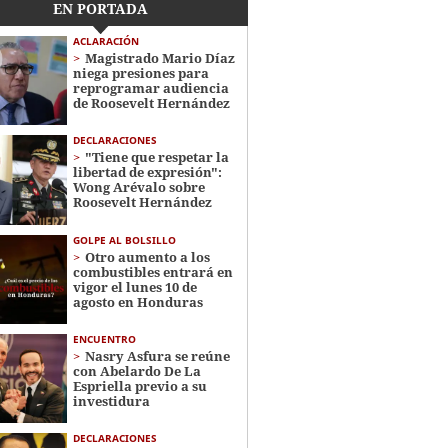
EN PORTADA
ACLARACIÓN
Magistrado Mario Díaz
niega presiones para
reprogramar audiencia
de Roosevelt Hernández
DECLARACIONES
"Tiene que respetar la
libertad de expresión":
Wong Arévalo sobre
Roosevelt Hernández
GOLPE AL BOLSILLO
Otro aumento a los
combustibles entrará en
vigor el lunes 10 de
agosto en Honduras
ENCUENTRO
Nasry Asfura se reúne
con Abelardo De La
Espriella previo a su
investidura
DECLARACIONES