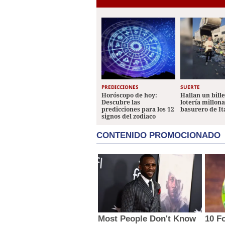
PREDICCIONES
SUERTE
Horóscopo de hoy:
Hallan un bill
Descubre las
lotería millon
predicciones para los 12
basurero de It
signos del zodiaco
CONTENIDO PROMOCIONADO
Most People Don't Know
10 F