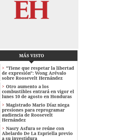
MÁS VISTO
"Tiene que respetar la libertad
de expresión": Wong Arévalo
sobre Roosevelt Hernández
Otro aumento a los
combustibles entrará en vigor el
lunes 10 de agosto en Honduras
Magistrado Mario Díaz niega
presiones para reprogramar
audiencia de Roosevelt
Hernández
Nasry Asfura se reúne con
Abelardo De La Espriella previo
a su investidura