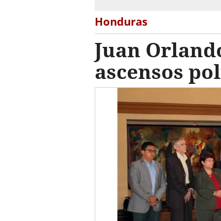
Honduras
Juan Orlando
ascensos pol