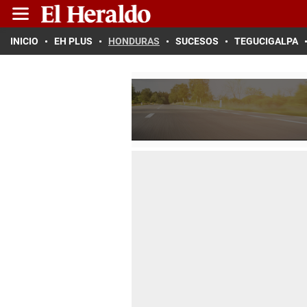
INICIO
EH PLUS
HONDURAS
SUCESOS
TEGUCIGALPA