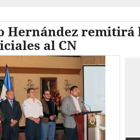
 Hernández remitirá l
iciales al CN