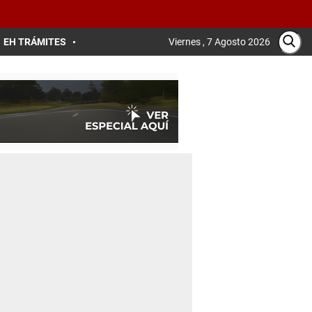
EH TRÁMITES
Viernes , 7 Agosto 2026