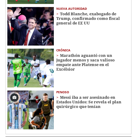
NUEVA AUTORIDAD
Todd Blanche, exabogado de
Trump, confirmado como fiscal
general de EE UU
CRÓNICA
Marathón aguantó con un
jugador menos y saca valioso
empate ante Platense en el
Excélsior
PENOSO
Messi iba a ser asesinado en
Estados Unidos: Se revela el plan
quirúrgico que tenían