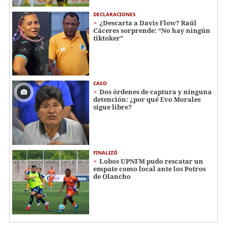
DECLARACIONES
¿Descarta a Davis Flow? Raúl
Cáceres sorprende: “No hay ningún
tiktoker”
CASO
Dos órdenes de captura y ninguna
detención: ¿por qué Evo Morales
sigue libre?
FINALIZÓ
Lobos UPNFM pudo rescatar un
empate como local ante los Potros
de Olancho