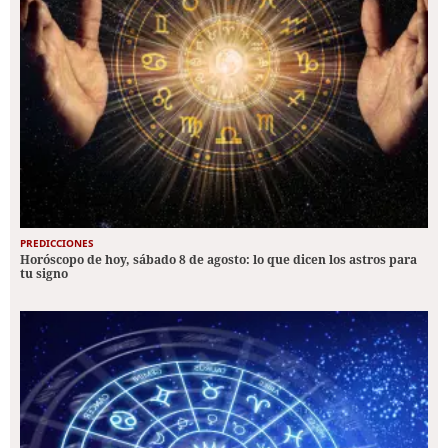
PREDICCIONES
Horóscopo de hoy, sábado 8 de agosto: lo que dicen los astros para
tu signo