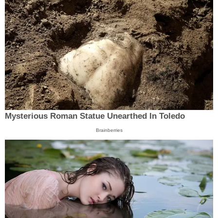
Mysterious Roman Statue Unearthed In Toledo
Brainberries