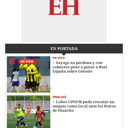
EN PORTADA
EN VIVO
Sayago no perdona y con
cabezazo pone a ganar a Real
España sobre Génesis
FINALIZÓ
Lobos UPNFM pudo rescatar un
empate como local ante los Potros
de Olancho