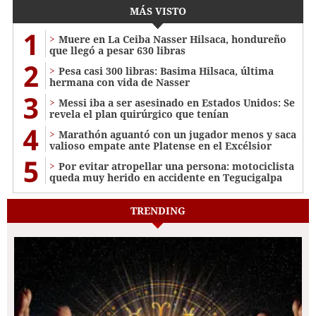
MÁS VISTO
1
Muere en La Ceiba Nasser Hilsaca, hondureño
que llegó a pesar 630 libras
2
Pesa casi 300 libras: Basima Hilsaca, última
hermana con vida de Nasser
3
Messi iba a ser asesinado en Estados Unidos: Se
revela el plan quirúrgico que tenían
4
Marathón aguantó con un jugador menos y saca
valioso empate ante Platense en el Excélsior
5
Por evitar atropellar una persona: motociclista
queda muy herido en accidente en Tegucigalpa
TRENDING