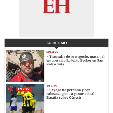
LO ÚLTIMO
SUCESOS
Tras salir de su negocio, matan al
empresario Roberto Becker en San
Pedro Sula
EN VIVO
Sayago no perdona y con
cabezazo pone a ganar a Real
España sobre Génesis