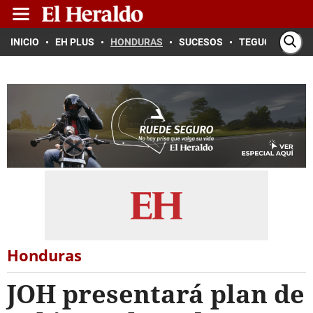
INICIO
EH PLUS
HONDURAS
SUCESOS
TEGUCIGALPA
Honduras
JOH presentará plan de