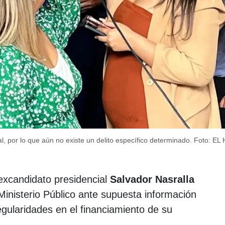
al, por lo que aún no existe un delito específico determinado.
Foto: EL
excandidato presidencial
Salvador Nasralla
Ministerio Público ante supuesta información
egularidades en el financiamiento de su