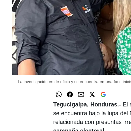
La investigación es de oficio y se encuentra en una fase inici
Tegucigalpa, Honduras.-
El 
se encuentra bajo la lupa del 
relacionada con presuntas irr
campaña electoral
.