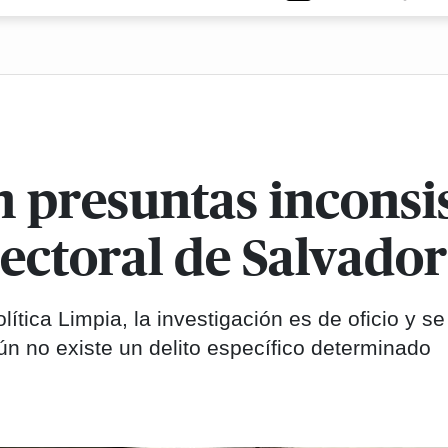
n presuntas inconsi
ectoral de Salvador
ítica Limpia, la investigación es de oficio y se
aún no existe un delito específico determinado