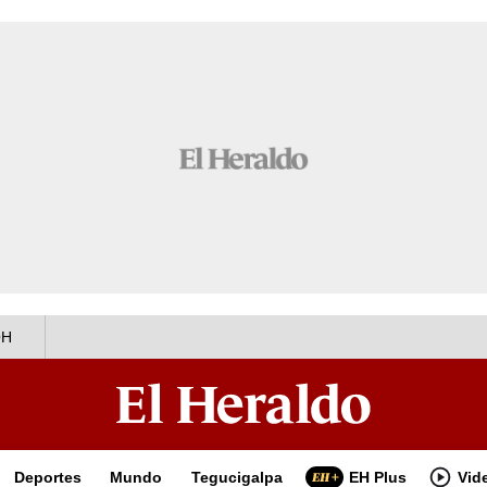
OH
Deportes
Mundo
Tegucigalpa
EH Plus
Vid