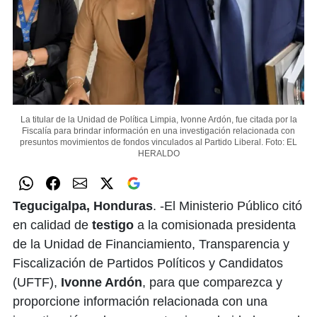
La titular de la Unidad de Política Limpia, Ivonne Ardón, fue citada por la
Fiscalía para brindar información en una investigación relacionada con
presuntos movimientos de fondos vinculados al Partido Liberal.
Foto: EL
HERALDO
Tegucigalpa, Honduras
. -El Ministerio Público citó
en calidad de
testigo
a la comisionada presidenta
de la Unidad de Financiamiento, Transparencia y
Fiscalización de Partidos Políticos y Candidatos
(UFTF),
Ivonne Ardón
, para que comparezca y
proporcione información relacionada con una