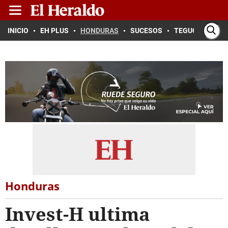
INICIO
EH PLUS
HONDURAS
SUCESOS
TEGUCIGALPA
Honduras
Invest-H ultima