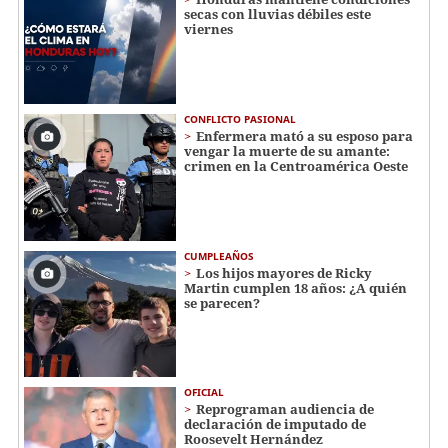
secas con lluvias débiles este
viernes
CONFLICTO PASIONAL
Enfermera mató a su esposo para
vengar la muerte de su amante:
crimen en la Centroamérica Oeste
CUMPLEAÑOS
Los hijos mayores de Ricky
Martin cumplen 18 años: ¿A quién
se parecen?
OFICIAL
Reprograman audiencia de
declaración de imputado de
Roosevelt Hernández