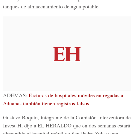
tanques de almacenamiento de agua potable.
ADEMÁS:
Facturas de hospitales móviles entregadas a
Aduanas también tienen registros falsos
Gustavo Boquín, integrante de la Comisión Interventora de
Invest-H, dijo a EL HERALDO que en dos semanas estará
disponible el hospital móvil de San Pedro Sula y una