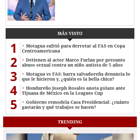
MÁS VISTO
1
Motagua sufrió para derrotar al FAS en Copa
Centroamericana
2
Detienen al actor Marco Furlan por presunto
abuso sexual contra un niño autista de 5 años
3
Motagua vs FAS: barra salvadoreña denuncia lo
que le hicieron y, ¿quién es la bella chica?
4
Hondureño Joseph Rosales anota golazo ante
Tijuana de México en la Leagues Cup
5
Gobierno remodela Casa Presidencial: ¿cuánto
gastarán y qué trabajos se hacen?
TRENDING