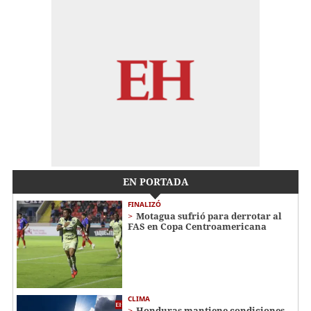
EN PORTADA
FINALIZÓ
Motagua sufrió para derrotar al
FAS en Copa Centroamericana
CLIMA
Honduras mantiene condiciones