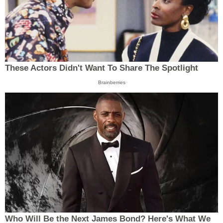
These Actors Didn't Want To Share The Spotlight
Brainberries
Who Will Be the Next James Bond? Here's What We