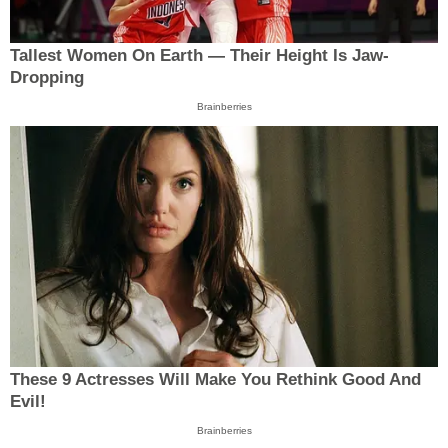
Tallest Women On Earth — Their Height Is Jaw-
Dropping
Brainberries
These 9 Actresses Will Make You Rethink Good And
Evil!
Brainberries