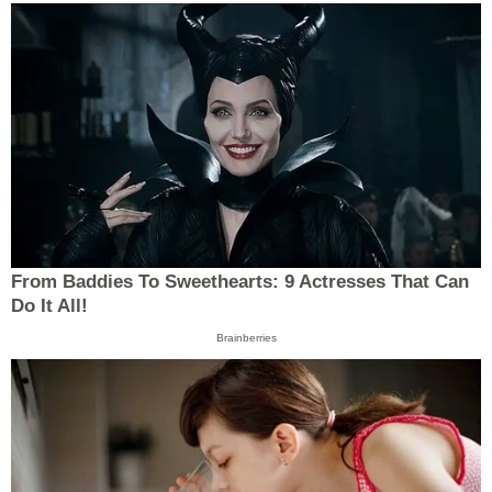
From Baddies To Sweethearts: 9 Actresses That Can
Do It All!
Brainberries