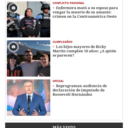
CONFLICTO PASIONAL
Enfermera mató a su esposo para
vengar la muerte de su amante:
crimen en la Centroamérica Oeste
CUMPLEAÑOS
Los hijos mayores de Ricky
Martin cumplen 18 años: ¿A quién
se parecen?
OFICIAL
Reprograman audiencia de
declaración de imputado de
Roosevelt Hernández
MÁS VISTO