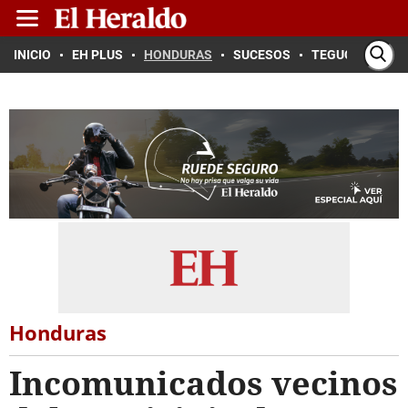
INICIO
EH PLUS
HONDURAS
SUCESOS
TEGUCIGALPA
Honduras
Incomunicados vecinos