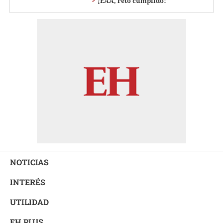
¡EAA, reto cumplido!
NOTICIAS
INTERÉS
UTILIDAD
EH PLUS