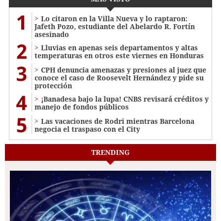
1
Lo citaron en la Villa Nueva y lo raptaron:
Jafeth Pozo, estudiante del Abelardo R. Fortín
asesinado
2
Lluvias en apenas seis departamentos y altas
temperaturas en otros este viernes en Honduras
3
CPH denuncia amenazas y presiones al juez que
conoce el caso de Roosevelt Hernández y pide su
protección
4
¡Banadesa bajo la lupa! CNBS revisará créditos y
manejo de fondos públicos
5
Las vacaciones de Rodri mientras Barcelona
negocia el traspaso con el City
TRENDING