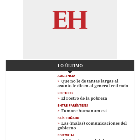
LO ÚLTIMO
AUDIENCIA
Que no le de tantas largas al
asunto le dicen al general retirado
LECTORES
El rostro de la pobreza
ENTRE PARÉNTESIS
Fumare humanum est
PAÍS SOÑADO
Las (malas) comunicaciones del
gobierno
EDITORIAL