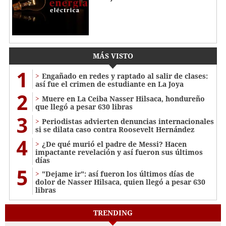
MÁS VISTO
1
Engañado en redes y raptado al salir de clases:
así fue el crimen de estudiante en La Joya
2
Muere en La Ceiba Nasser Hilsaca, hondureño
que llegó a pesar 630 libras
3
Periodistas advierten denuncias internacionales
si se dilata caso contra Roosevelt Hernández
4
¿De qué murió el padre de Messi? Hacen
impactante revelación y así fueron sus últimos
días
5
"Dejame ir": así fueron los últimos días de
dolor de Nasser Hilsaca, quien llegó a pesar 630
libras
TRENDING