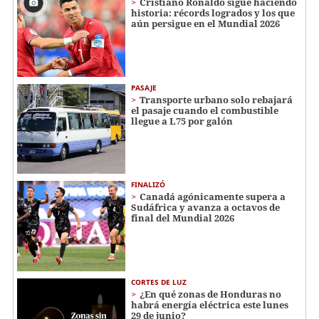
Cristiano Ronaldo sigue haciendo
historia: récords logrados y los que
aún persigue en el Mundial 2026
PASAJE
Transporte urbano solo rebajará
el pasaje cuando el combustible
llegue a L75 por galón
FINALIZÓ
Canadá agónicamente supera a
Sudáfrica y avanza a octavos de
final del Mundial 2026
CORTES DE LUZ
¿En qué zonas de Honduras no
habrá energía eléctrica este lunes
29 de junio?