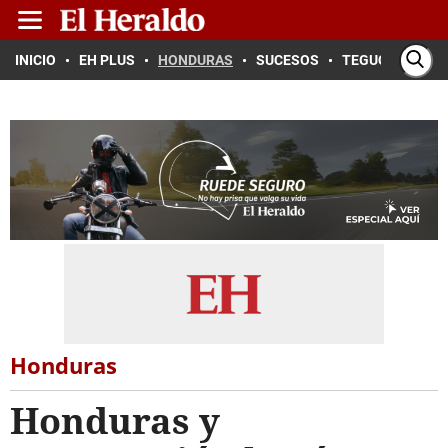
INICIO
EH PLUS
HONDURAS
SUCESOS
TEGUCIGALPA
Honduras
Honduras y