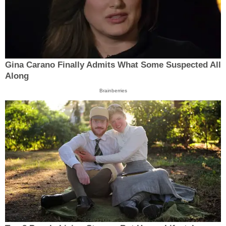
Gina Carano Finally Admits What Some Suspected All
Along
Brainberries