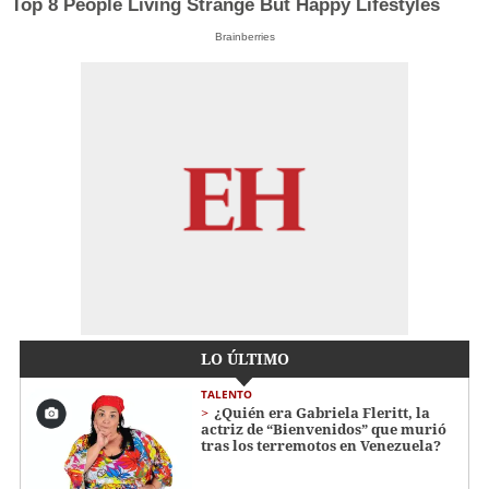
Top 8 People Living Strange But Happy Lifestyles
Brainberries
LO ÚLTIMO
TALENTO
¿Quién era Gabriela Fleritt, la
actriz de “Bienvenidos” que murió
tras los terremotos en Venezuela?