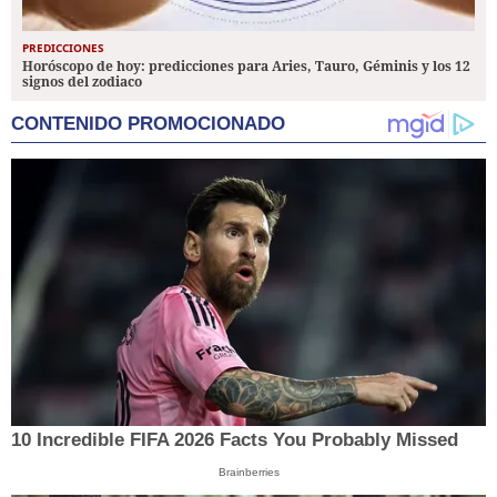
PREDICCIONES
Horóscopo de hoy: predicciones para Aries, Tauro, Géminis y los 12
signos del zodiaco
CONTENIDO PROMOCIONADO
10 Incredible FIFA 2026 Facts You Probably Missed
Brainberries