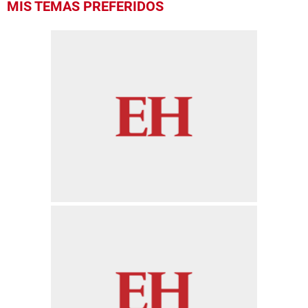
MIS TEMAS PREFERIDOS