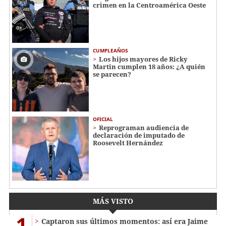
crimen en la Centroamérica Oeste
CUMPLEAÑOS
Los hijos mayores de Ricky
Martin cumplen 18 años: ¿A quién
se parecen?
OFICIAL
Reprograman audiencia de
declaración de imputado de
Roosevelt Hernández
MÁS VISTO
1
Captaron sus últimos momentos: así era Jaime