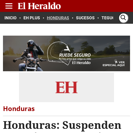
INICIO
EH PLUS
HONDURAS
SUCESOS
TEGUCIGALPA
Honduras
Honduras: Suspenden