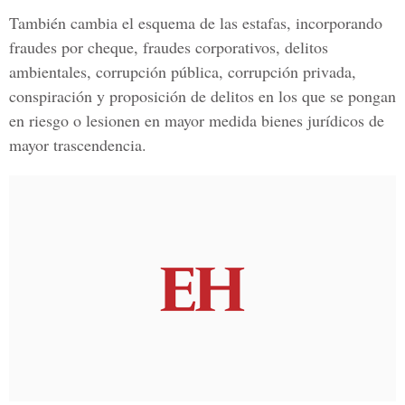
También cambia el esquema de las estafas, incorporando
fraudes por cheque, fraudes corporativos, delitos
ambientales, corrupción pública, corrupción privada,
conspiración y proposición de delitos en los que se pongan
en riesgo o lesionen en mayor medida bienes jurídicos de
mayor trascendencia.