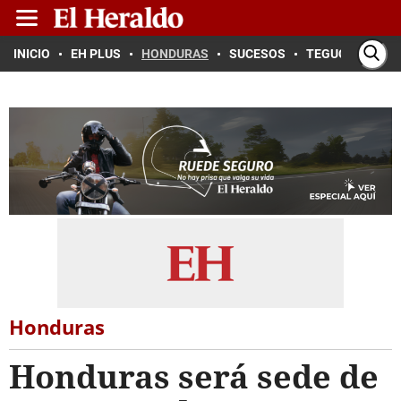
INICIO
EH PLUS
HONDURAS
SUCESOS
TEGUCIGALPA
Honduras
Honduras será sede de