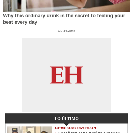
Why this ordinary drink is the secret to feeling your
best every day
CTA Favorite
LO ÚLTIMO
AUTORIDADES INVESTIGAN
Localizan sana y salva a menor