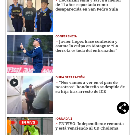
de 11 años reportada como
desaparecida en San Pedro Sula
CONFERENCIA
Javier López hace confesión y
asume la culpa en Motagua: “La
derrota es toda del entrenador”
DURA SEPARACIÓN
“Nos vamos a ver en el país de
nosotros”: hondureño se despide de
su hija tras arresto de ICE
JORNADA 2
EN VIVO: Independiente remonta
y está venciendo al CD Choloma