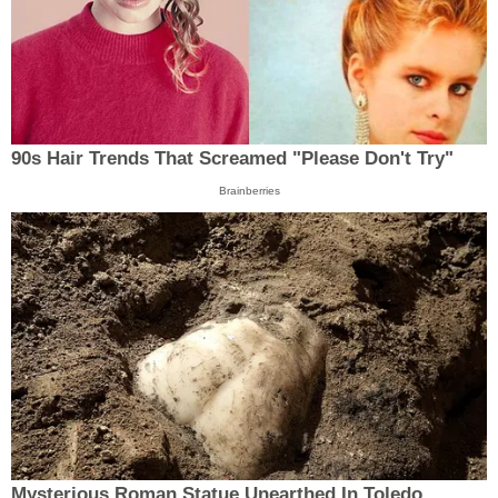
90s Hair Trends That Screamed "Please Don't Try"
Brainberries
Mysterious Roman Statue Unearthed In Toledo