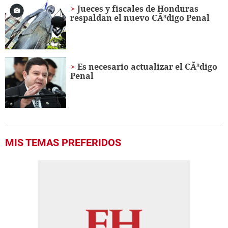
Jueces y fiscales de Honduras
respaldan el nuevo CÃ³digo Penal
Es necesario actualizar el CÃ³digo
Penal
MIS TEMAS PREFERIDOS