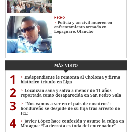
HECHO
Policía y un civil mueren en
enfrentamiento armado en
Lepaguare, Olancho
MÁS VISTO
1
Independiente le remonta al Choloma y firma
histórico triunfo en Liga
2
Localizan sana y salva a menor de 11 años
reportada como desaparecida en San Pedro Sula
3
“Nos vamos a ver en el país de nosotros”:
hondureño se despide de su hija tras arresto de
ICE
4
Javier López hace confesión y asume la culpa en
Motagua: “La derrota es toda del entrenador”