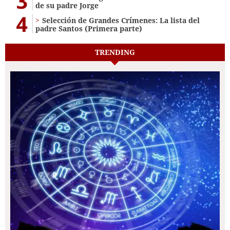
3
de su padre Jorge
4
Selección de Grandes Crímenes: La lista del
padre Santos (Primera parte)
TRENDING