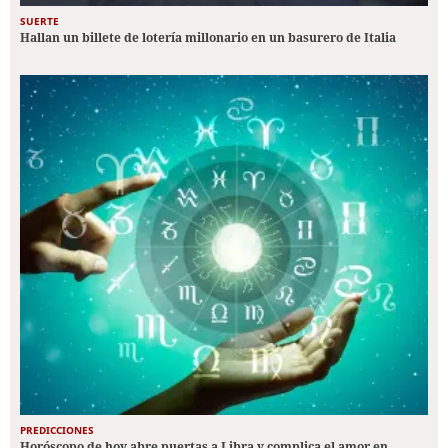
SUERTE
Hallan un billete de lotería millonario en un basurero de Italia
PREDICCIONES
Horóscopo de hoy abre puertas a Libra y complica el amor en