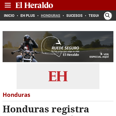
INICIO
EH PLUS
HONDURAS
SUCESOS
TEGUCIGALPA
Honduras
Honduras registra