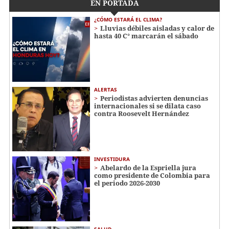
EN PORTADA
¿CÓMO ESTARÁ EL CLIMA?
Lluvias débiles aisladas y calor de
hasta 40 C° marcarán el sábado
ALERTAS
Periodistas advierten denuncias
internacionales si se dilata caso
contra Roosevelt Hernández
INVESTIDURA
Abelardo de la Espriella jura
como presidente de Colombia para
el periodo 2026-2030
SALUD