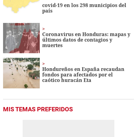
covid-19 en los 298 municipios del
país
Coronavirus en Honduras: mapas y
últimos datos de contagios y
muertes
Hondureños en España recaudan
fondos para afectados por el
caótico huracán Eta
MIS TEMAS PREFERIDOS