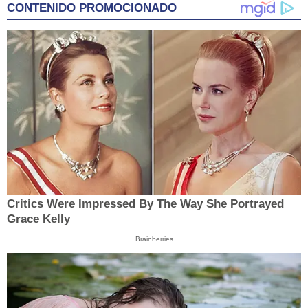
CONTENIDO PROMOCIONADO
Critics Were Impressed By The Way She Portrayed
Grace Kelly
Brainberries