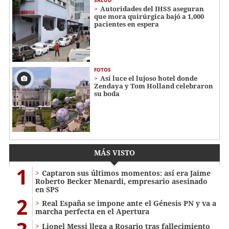
Autoridades del IHSS aseguran
que mora quirúrgica bajó a 1,000
pacientes en espera
FOTOS
Así luce el lujoso hotel donde
Zendaya y Tom Holland celebraron
su boda
MÁS VISTO
1
Captaron sus últimos momentos: así era Jaime
Roberto Becker Menardi​​​, empresario asesinado
en SPS
2
Real España se impone ante el Génesis PN y va a
marcha perfecta en el Apertura
Lionel Messi llega a Rosario tras fallecimiento