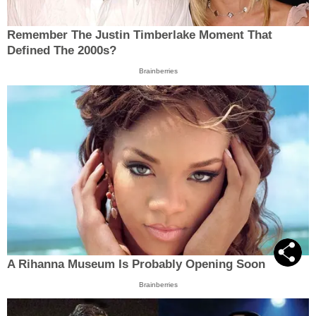
Remember The Justin Timberlake Moment That
Defined The 2000s?
Brainberries
A Rihanna Museum Is Probably Opening Soon
Brainberries