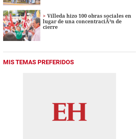
Villeda hizo 100 obras sociales en
lugar de una concentraciÃ³n de
cierre
MIS TEMAS PREFERIDOS