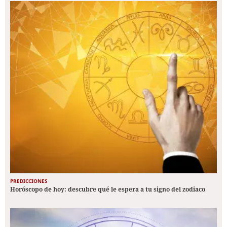
PREDICCIONES
Horóscopo de hoy: descubre qué le espera a tu signo del zodiaco