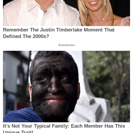
Remember The Justin Timberlake Moment That
Defined The 2000s?
Brainberries
It's Not Your Typical Family: Each Member Has This
Unique Trait!