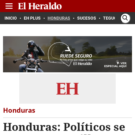
INICIO
EH PLUS
HONDURAS
SUCESOS
TEGUCIGALPA
Honduras
Honduras: Políticos se