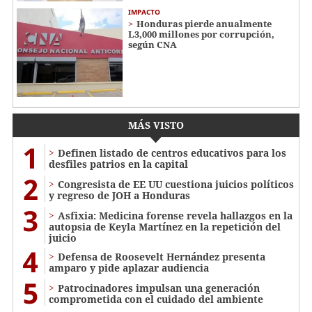
IMPACTO
Honduras pierde anualmente
L3,000 millones por corrupción,
según CNA
MÁS VISTO
1
Definen listado de centros educativos para los
desfiles patrios en la capital
2
Congresista de EE UU cuestiona juicios políticos
y regreso de JOH a Honduras
3
Asfixia: Medicina forense revela hallazgos en la
autopsia de Keyla Martínez en la repetición del
juicio
4
Defensa de Roosevelt Hernández presenta
amparo y pide aplazar audiencia
5
Patrocinadores impulsan una generación
comprometida con el cuidado del ambiente