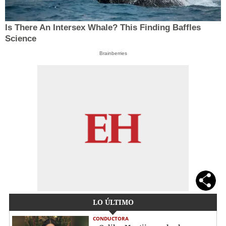
Is There An Intersex Whale? This Finding Baffles
Science
Brainberries
LO ÚLTIMO
CONDUCTORA