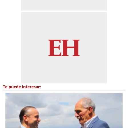
Te puede interesar: