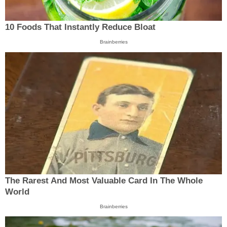
10 Foods That Instantly Reduce Bloat
Brainberries
The Rarest And Most Valuable Card In The Whole
World
Brainberries