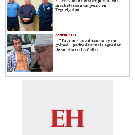
Arrestan a hombre por atacar a
machetazos a un perro en
Tegucigalpa
CONDENABLE
"Tuvimos una discusión y me
golpeó": padre denuncia agresión
de su hijo en La Ceiba