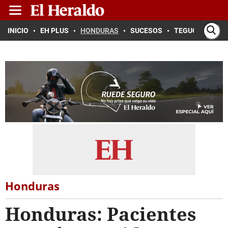
INICIO
EH PLUS
HONDURAS
SUCESOS
TEGUCIGALPA
Honduras
Honduras: Pacientes