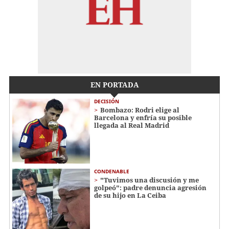
EN PORTADA
DECISIÓN
Bombazo: Rodri elige al
Barcelona y enfría su posible
llegada al Real Madrid
CONDENABLE
"Tuvimos una discusión y me
golpeó": padre denuncia agresión
de su hijo en La Ceiba