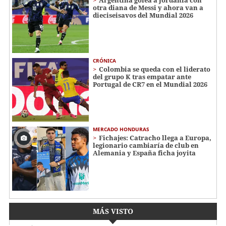
Argentina golea a Jordania con
otra diana de Messi y ahora van a
dieciseisavos del Mundial 2026
CRÓNICA
Colombia se queda con el liderato
del grupo K tras empatar ante
Portugal de CR7 en el Mundial 2026
MERCADO HONDURAS
Fichajes: Catracho llega a Europa,
legionario cambiaría de club en
Alemania y España ficha joyita
MÁS VISTO