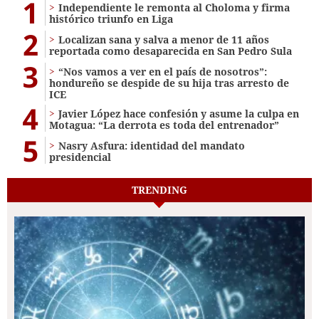
1
Independiente le remonta al Choloma y firma
histórico triunfo en Liga
2
Localizan sana y salva a menor de 11 años
reportada como desaparecida en San Pedro Sula
3
“Nos vamos a ver en el país de nosotros”:
hondureño se despide de su hija tras arresto de
ICE
4
Javier López hace confesión y asume la culpa en
Motagua: “La derrota es toda del entrenador”
5
Nasry Asfura: identidad del mandato
presidencial
TRENDING