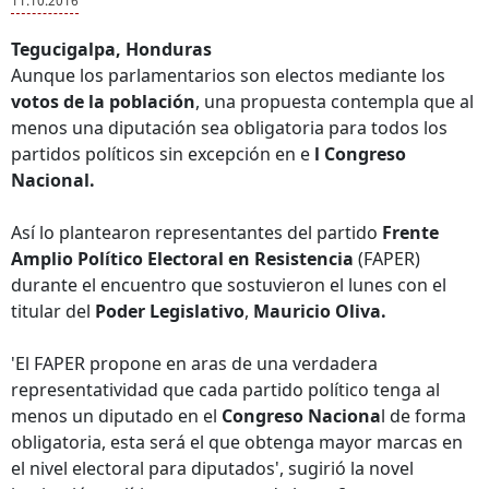
11.10.2016
Tegucigalpa, Honduras
Aunque los parlamentarios son electos mediante los
votos de la población
, una propuesta contempla que al
menos una diputación sea obligatoria para todos los
partidos políticos sin excepción en e
l Congreso
Nacional.
Así lo plantearon representantes del partido
Frente
Amplio Político Electoral en Resistencia
(FAPER)
durante el encuentro que sostuvieron el lunes con el
titular del
Poder Legislativo
,
Mauricio Oliva.
'El FAPER propone en aras de una verdadera
representatividad que cada partido político tenga al
menos un diputado en el
Congreso Naciona
l de forma
obligatoria, esta será el que obtenga mayor marcas en
el nivel electoral para diputados', sugirió la novel