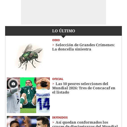
LO ÚLTIMO
ODIO
Selección de Grandes Crímenes:
La doncella siniestra
OFICIAL
Las 10 peores selecciones del
Mundial 2026: Tres de Concacaf en
el listado
DEFINIDOS
Así quedan conformados los
cruces de dieciseisavos del Mundial