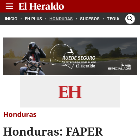
INICIO
EH PLUS
HONDURAS
SUCESOS
TEGUCIGALPA
Honduras
Honduras: FAPER