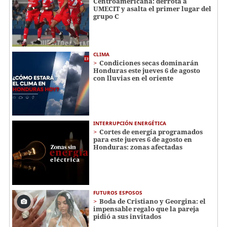
Centroamericana: derrota a
UMECIT y asalta el primer lugar del
grupo C
CLIMA
Condiciones secas dominarán
Honduras este jueves 6 de agosto
con lluvias en el oriente
INTERRUPCIÓN ENERGÉTICA
Cortes de energía programados
para este jueves 6 de agosto en
Honduras: zonas afectadas
FUTUROS ESPOSOS
Boda de Cristiano y Georgina: el
impensable regalo que la pareja
pidió a sus invitados