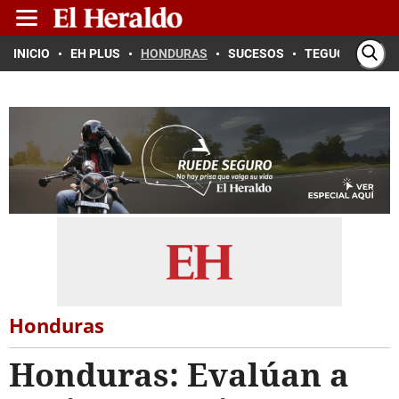
INICIO
EH PLUS
HONDURAS
SUCESOS
TEGUCIGALPA
Honduras
Honduras: Evalúan a