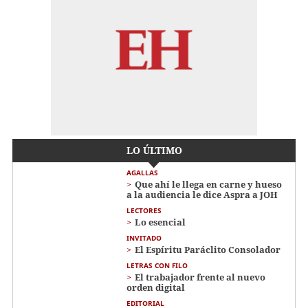
LO ÚLTIMO
AGALLAS
Que ahí le llega en carne y hueso
a la audiencia le dice Aspra a JOH
LECTORES
Lo esencial
INVITADO
El Espíritu Paráclito Consolador
LETRAS CON FILO
El trabajador frente al nuevo
orden digital
EDITORIAL