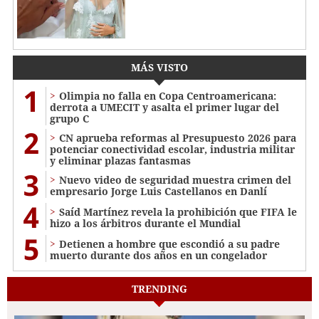
MÁS VISTO
1
Olimpia no falla en Copa Centroamericana:
derrota a UMECIT y asalta el primer lugar del
grupo C
2
CN aprueba reformas al Presupuesto 2026 para
potenciar conectividad escolar, industria militar
y eliminar plazas fantasmas
3
Nuevo video de seguridad muestra crimen del
empresario Jorge Luis Castellanos en Danlí
4
Saíd Martínez revela la prohibición que FIFA le
hizo a los árbitros durante el Mundial
5
Detienen a hombre que escondió a su padre
muerto durante dos años en un congelador
TRENDING