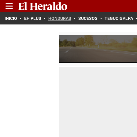
INICIO
EH PLUS
HONDURAS
SUCESOS
TEGUCIGALPA