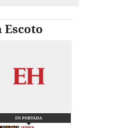
a Escoto
EN PORTADA
CRÓNICA