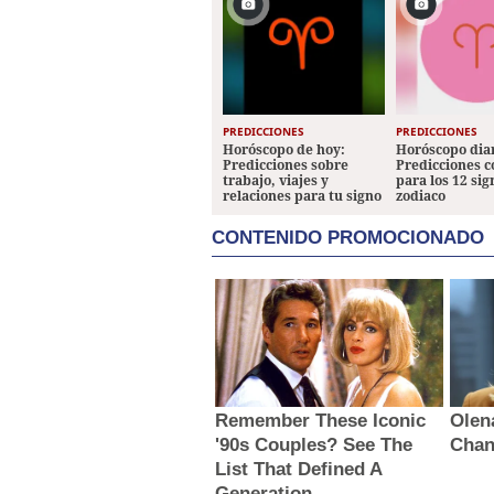
PREDICCIONES
PREDICCIONES
Horóscopo de hoy:
Horóscopo diar
Predicciones sobre
Predicciones 
trabajo, viajes y
para los 12 sig
relaciones para tu signo
zodiaco
CONTENIDO PROMOCIONADO
Remember These Iconic
Olen
'90s Couples? See The
Chan
List That Defined A
Generation