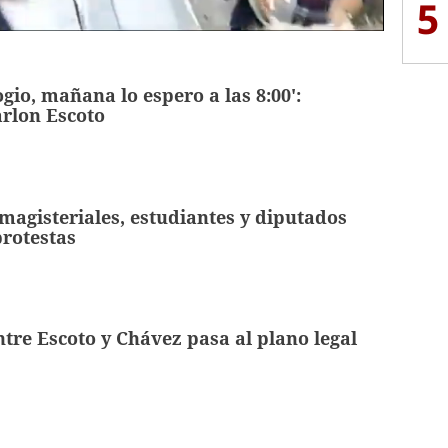
5
gio, mañana lo espero a las 8:00':
rlon Escoto
 magisteriales, estudiantes y diputados
protestas
ntre Escoto y Chávez pasa al plano legal