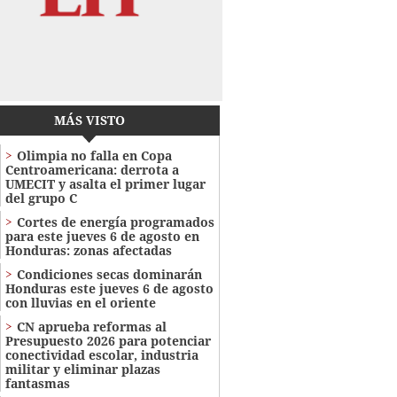
MÁS VISTO
Olimpia no falla en Copa
Centroamericana: derrota a
UMECIT y asalta el primer lugar
del grupo C
Cortes de energía programados
para este jueves 6 de agosto en
Honduras: zonas afectadas
Condiciones secas dominarán
Honduras este jueves 6 de agosto
con lluvias en el oriente
CN aprueba reformas al
Presupuesto 2026 para potenciar
conectividad escolar, industria
militar y eliminar plazas
fantasmas