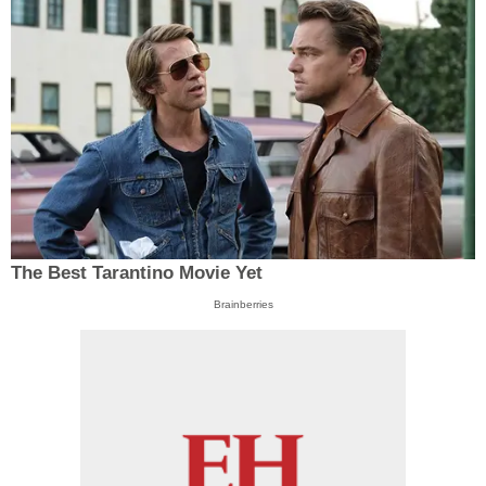
The Best Tarantino Movie Yet
Brainberries