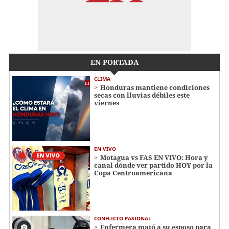
EN PORTADA
CLIMA
Honduras mantiene condiciones
secas con lluvias débiles este
viernes
EN VIVO
Motagua vs FAS EN VIVO: Hora y
canal dónde ver partido HOY por la
Copa Centroamericana
CONFLICTO PASIONAL
Enfermera mató a su esposo para