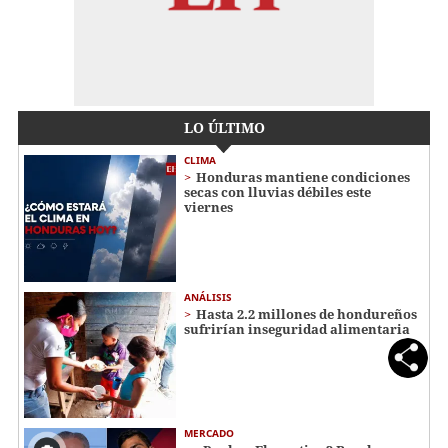
LO ÚLTIMO
CLIMA
Honduras mantiene condiciones
secas con lluvias débiles este
viernes
ANÁLISIS
Hasta 2.2 millones de hondureños
sufrirían inseguridad alimentaria
MERCADO