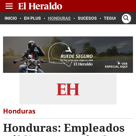
INICIO
EH PLUS
HONDURAS
SUCESOS
TEGUCIGALPA
Honduras
Honduras: Empleados