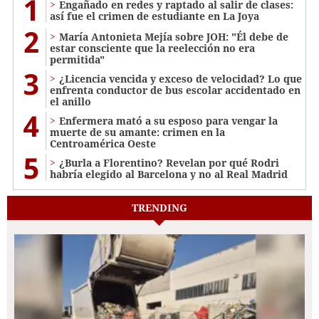
1
Engañado en redes y raptado al salir de clases:
así fue el crimen de estudiante en La Joya
2
María Antonieta Mejía sobre JOH: "Él debe de
estar consciente que la reelección no era
permitida"
3
¿Licencia vencida y exceso de velocidad? Lo que
enfrenta conductor de bus escolar accidentado en
el anillo
4
Enfermera mató a su esposo para vengar la
muerte de su amante: crimen en la
Centroamérica Oeste
5
¿Burla a Florentino? Revelan por qué Rodri
habría elegido al Barcelona y no al Real Madrid
TRENDING