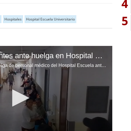
4
5
Hospitales
Hospital Escuela Universitario
Malestar entre pacientes ante huelga en Hospital Escuela
Malestar entre pacientes ante huelga de personal médico del Hospital Escuela ante falta de pago en seis meses