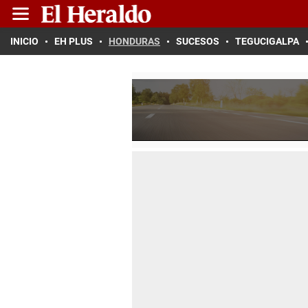
INICIO
EH PLUS
HONDURAS
SUCESOS
TEGUCIGALPA