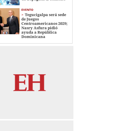
EVENTO
Tegucigalpa será sede
de Juegos
Centroamericanos 2029;
Nasry Asfura pidió
ayuda a República
Dominicana