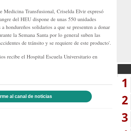
de Medicina Transfusional, Criselda Elvir
expresó
angre del HEU
dispone de unas 550 unidades
a hondureños solidarios a que se presenten a donar
urante la Semana Santa por lo general suben las
ccidentes de tránsito y se requiere de este producto'.
os recibe el Hospital Escuela Universitario en
1
2
rme al canal de noticias
3