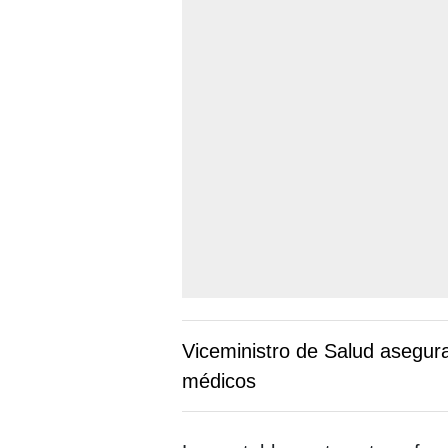
Viceministro de Salud asegur
médicos