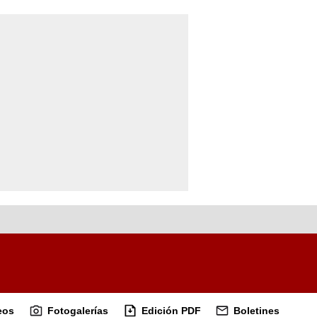
eos
Fotogalerías
Edición PDF
Boletines