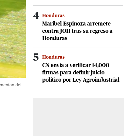
4
Honduras
Maribel Espinoza arremete
contra JOH tras su regreso a
Honduras
5
Honduras
CN envía a verificar 14,000
firmas para definir juicio
político por Ley Agroindustrial
imentan del