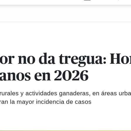
r no da tregua: H
anos en 2026
urales y actividades ganaderas, en áreas urb
tran la mayor incidencia de casos