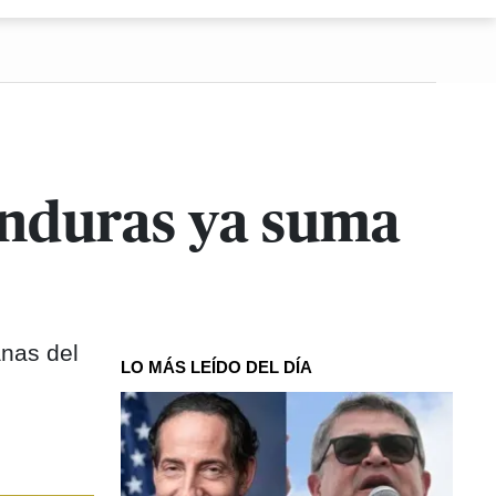
onduras ya suma
anas del
LO MÁS LEÍDO DEL DÍA