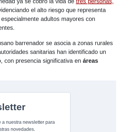
edad ya se cobró la vida de
tres personas,
idenciando el alto riesgo que representa
, especialmente adultos mayores con
entes.
usano barrenador se asocia a zonas rurales
utoridades sanitarias han identificado un
 con presencia significativa en
áreas