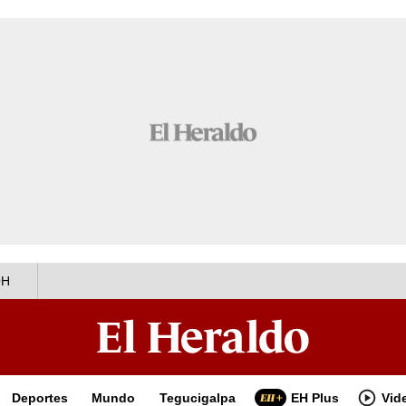
OH
Deportes
Mundo
Tegucigalpa
EH Plus
Vid