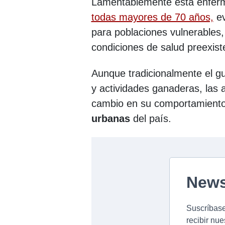
Lamentablemente esta enferm
todas mayores de 70 años,
ev
para poblaciones vulnerables
condiciones de salud preexist
Aunque tradicionalmente el g
y actividades ganaderas, las a
cambio en su comportamiento,
urbanas
del país.