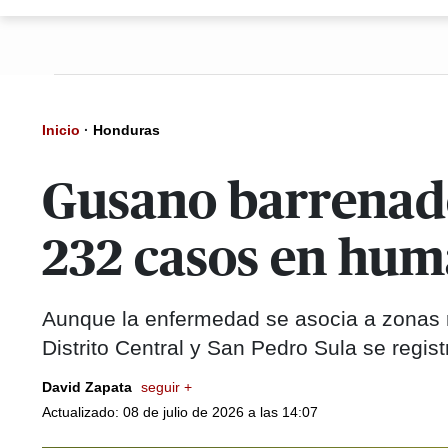
Inicio
·
Honduras
Gusano barrenado
232 casos en hum
Aunque la enfermedad se asocia a zonas r
Distrito Central y San Pedro Sula se regis
David Zapata
seguir +
Actualizado: 08 de julio de 2026 a las 14:07