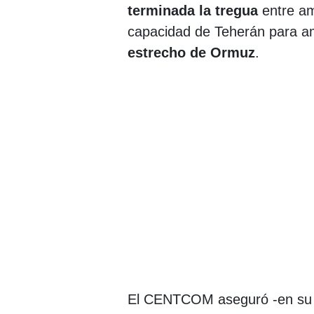
terminada la tregua
entre am
capacidad de Teherán para am
estrecho de Ormuz
.
El CENTCOM aseguró -en su 