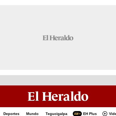
Deportes
Mundo
Tegucigalpa
EH Plus
Vid