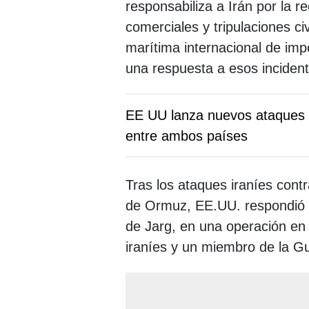
responsabiliza a Irán por la r
comerciales y tripulaciones c
marítima internacional de imp
una respuesta a esos incident
EE UU lanza nuevos ataques c
entre ambos países
Tras los ataques iraníes cont
de Ormuz, EE.UU. respondió b
de Jarg, en una operación en 
iraníes y un miembro de la Gu