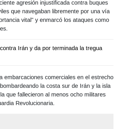
eciente agresión injustificada contra buques
iviles que navegaban libremente por una vía
ortancia vital" y enmarcó los ataques como
es.
ontra Irán y da por terminada la tregua
ra embarcaciones comerciales en el estrecho
ombardeando la costa sur de Irán y la isla
la que fallecieron al menos ocho militares
ardia Revolucionaria.