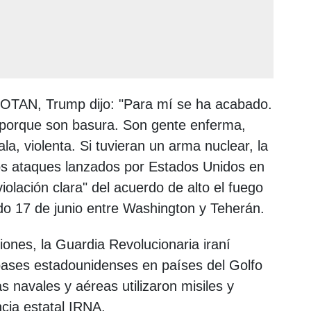
a OTAN, Trump dijo: "Para mí se ha acabado.
, porque son basura. Son gente enferma,
la, violenta. Si tuvieran un arma nuclear, la
los ataques lanzados por Estados Unidos en
violación clara" del acuerdo de alto el fuego
o 17 de junio entre Washington y Teherán.
ones, la Guardia Revolucionaria iraní
 bases estadounidenses en países del Golfo
s navales y aéreas utilizaron misiles y
cia estatal IRNA.