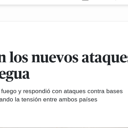
n los nuevos ataque
regua
l fuego y respondió con ataques contra bases
vando la tensión entre ambos países