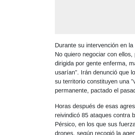
Durante su intervención en l
No quiero negociar con ellos
dirigida por gente enferma, ma
usarían". Irán denunció que 
su territorio constituyen una "
permanente, pactado el pasad
Horas después de esas agresi
reivindicó 85 ataques contra
Pérsico, en los que sus fuerza
drones, según recogió la agen