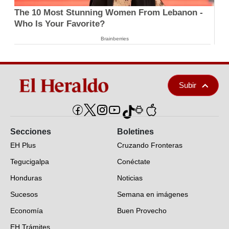
The 10 Most Stunning Women From Lebanon -
Who Is Your Favorite?
Brainberries
Subir
Secciones
Boletines
EH Plus
Cruzando Fronteras
Tegucigalpa
Conéctate
Honduras
Noticias
Sucesos
Semana en imágenes
Economía
Buen Provecho
EH Trámites