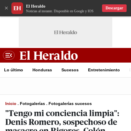
El Heraldo
×
Descargar
Noticias al instante. Disponible en Google y IOS
Lo último
Honduras
Sucesos
Entretenimiento
Inicio
.
Fotogalerías
.
Fotogalerías sucesos
"Tengo mi conciencia limpia":
Denis Romero, sospechoso de