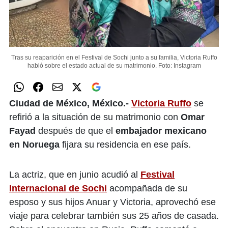
Tras su reaparición en el Festival de Sochi junto a su familia, Victoria Ruffo
habló sobre el estado actual de su matrimonio.
Foto: Instagram
Ciudad de México, México.-
Victoria Ruffo
se
refirió a la situación de su matrimonio con
Omar
Fayad
después de que el
embajador mexicano
en Noruega
fijara su residencia en ese país.
La actriz, que en junio acudió al
Festival
Internacional de Sochi
acompañada de su
esposo y sus hijos Anuar y Victoria, aprovechó ese
viaje para celebrar también sus 25 años de casada.