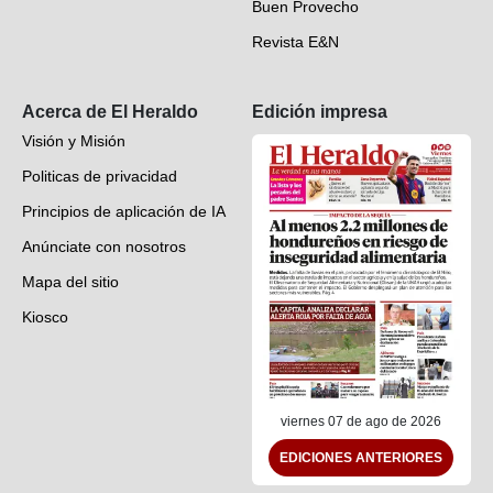
Buen Provecho
Revista E&N
Suscripción
Acerca de El Heraldo
Edición impresa
Visión y Misión
Politicas de privacidad
Principios de aplicación de IA
Anúnciate con nosotros
Mapa del sitio
Kiosco
Preguntas frecuentes
Contáctenos
viernes 07 de ago de 2026
EDICIONES ANTERIORES