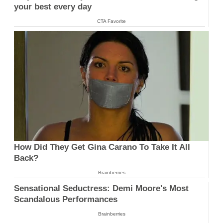
your best every day
CTA Favorite
How Did They Get Gina Carano To Take It All
Back?
Brainberries
Sensational Seductress: Demi Moore's Most
Scandalous Performances
Brainberries