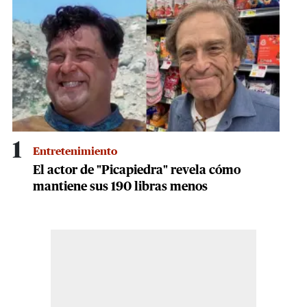
21
seconds
1
Entretenimiento
El actor de "Picapiedra" revela cómo
mantiene sus 190 libras menos