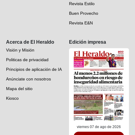
Revista Estilo
Hondureños en el mundo
Buen Provecho
Revista E&N
Suscripción
Acerca de El Heraldo
Edición impresa
Visión y Misión
Politicas de privacidad
Principios de aplicación de IA
Anúnciate con nosotros
Mapa del sitio
Kiosco
Preguntas frecuentes
Contáctenos
viernes 07 de ago de 2026