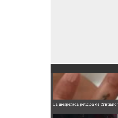
La inesperada petición de Cristiano