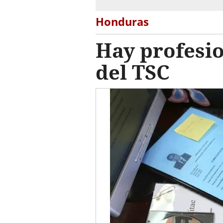
Honduras
Hay profesi
del TSC