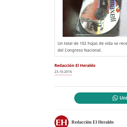
Un total de 102 hojas de vida se re
del Congreso Nacional.
Redacción El Heraldo
23.10.2016
Uni
Redacción El Heraldo