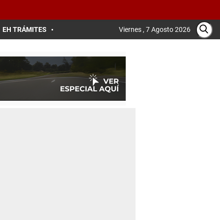
EH TRÁMITES
Viernes , 7 Agosto 2026