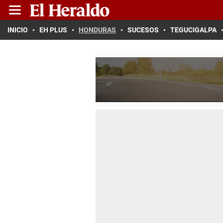
INICIO
EH PLUS
HONDURAS
SUCESOS
TEGUCIGALPA