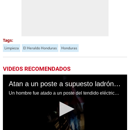
Tags:
Limpieza
El Heraldo Honduras
Honduras
VIDEOS RECOMENDADOS
Atan a un poste a supuesto ladrón en Danlí, El Paraíso
Un hombre fue atado a un poste del tendido eléctrico por ser un supuesto ladrón el la localidad de Bella Vista, Danlí, en el departamento de El Paraíso.