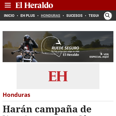
INICIO
EH PLUS
HONDURAS
SUCESOS
TEGUCIGALPA
Honduras
Harán campaña de