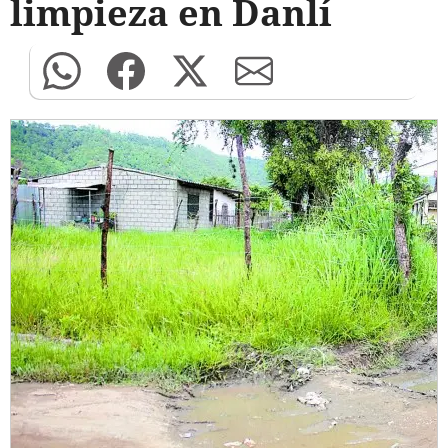
limpieza en Danlí