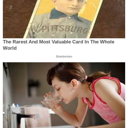
The Rarest And Most Valuable Card In The Whole
World
Brainberries