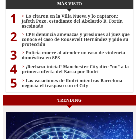
MÁS VISTO
1
Lo citaron en la Villa Nueva y lo raptaron:
Jafeth Pozo, estudiante del Abelardo R. Fortín
asesinado
2
CPH denuncia amenazas y presiones al juez que
conoce el caso de Roosevelt Hernández y pide su
protección
3
Policía muere al atender un caso de violencia
doméstica en SPS
4
¡Rechazo inicial! Manchester City dice "no" a la
primera oferta del Barca por Rodri
5
Las vacaciones de Rodri mientras Barcelona
negocia el traspaso con el City
TRENDING