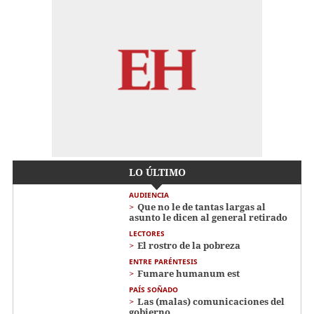
LO ÚLTIMO
AUDIENCIA
Que no le de tantas largas al
asunto le dicen al general retirado
LECTORES
El rostro de la pobreza
ENTRE PARÉNTESIS
Fumare humanum est
PAÍS SOÑADO
Las (malas) comunicaciones del
gobierno