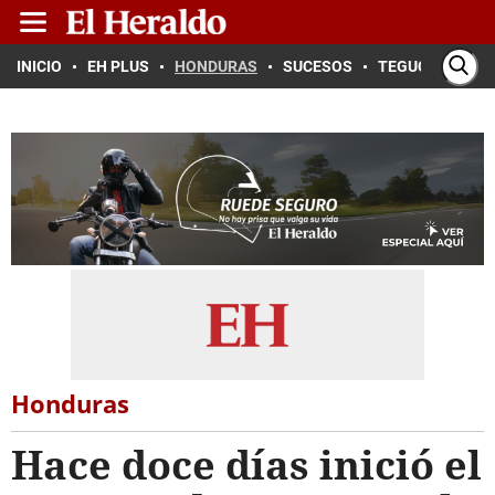
INICIO
EH PLUS
HONDURAS
SUCESOS
TEGUCIGALPA
Honduras
Hace doce días inició el