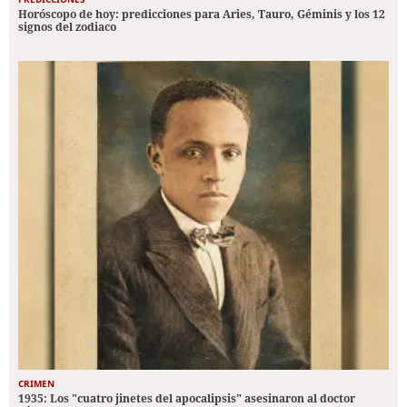
Horóscopo de hoy: predicciones para Aries, Tauro, Géminis y los 12
signos del zodiaco
CRIMEN
1935: Los "cuatro jinetes del apocalipsis" asesinaron al doctor