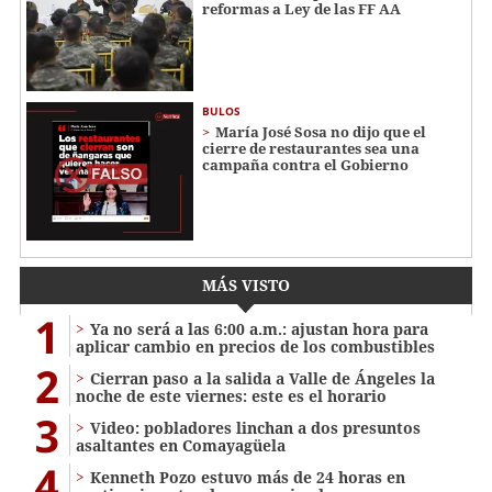
reformas a Ley de las FF AA
BULOS
María José Sosa no dijo que el
cierre de restaurantes sea una
campaña contra el Gobierno
MÁS VISTO
1
Ya no será a las 6:00 a.m.: ajustan hora para
aplicar cambio en precios de los combustibles
2
Cierran paso a la salida a Valle de Ángeles la
noche de este viernes: este es el horario
3
Video: pobladores linchan a dos presuntos
asaltantes en Comayagüela
4
Kenneth Pozo estuvo más de 24 horas en