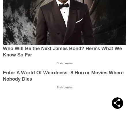
Who Will Be the Next James Bond? Here's What We
Know So Far
Brainberries
Enter A World Of Weirdness: 8 Horror Movies Where
Nobody Dies
Brainberries