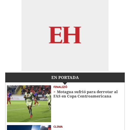
EN PORTADA
FINALIZÓ
Motagua sufrió para derrotar al
FAS en Copa Centroamericana
CLIMA