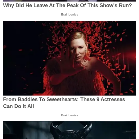
Why Did He Leave At The Peak Of This Show's Run?
Brainberries
From Baddies To Sweethearts: These 9 Actresses
Can Do It All
Brainberries