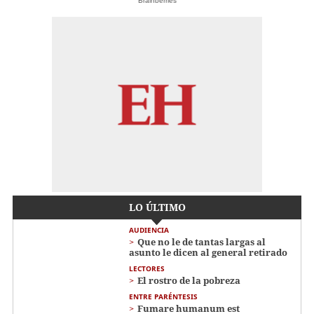
Brainberries
LO ÚLTIMO
AUDIENCIA
Que no le de tantas largas al
asunto le dicen al general retirado
LECTORES
El rostro de la pobreza
ENTRE PARÉNTESIS
Fumare humanum est