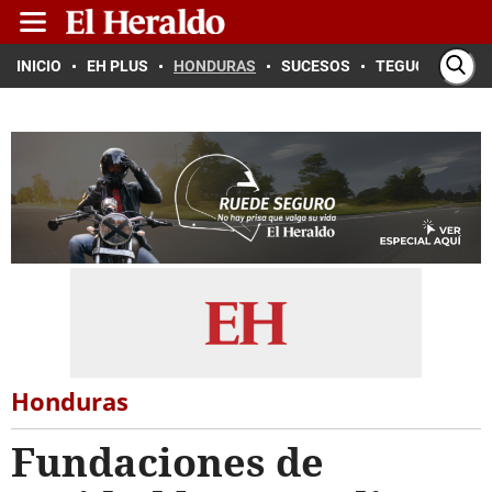
INICIO
EH PLUS
HONDURAS
SUCESOS
TEGUCIGALPA
Honduras
Fundaciones de