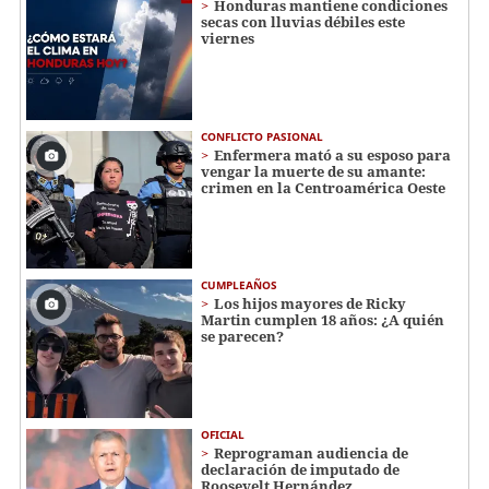
Honduras mantiene condiciones
secas con lluvias débiles este
viernes
CONFLICTO PASIONAL
Enfermera mató a su esposo para
vengar la muerte de su amante:
crimen en la Centroamérica Oeste
CUMPLEAÑOS
Los hijos mayores de Ricky
Martin cumplen 18 años: ¿A quién
se parecen?
OFICIAL
Reprograman audiencia de
declaración de imputado de
Roosevelt Hernández