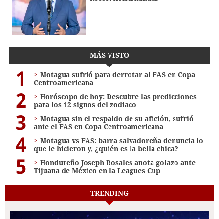
MÁS VISTO
1
Motagua sufrió para derrotar al FAS en Copa
Centroamericana
2
Horóscopo de hoy: Descubre las predicciones
para los 12 signos del zodiaco
3
Motagua sin el respaldo de su afición, sufrió
ante el FAS en Copa Centroamericana
4
Motagua vs FAS: barra salvadoreña denuncia lo
que le hicieron y, ¿quién es la bella chica?
5
Hondureño Joseph Rosales anota golazo ante
Tijuana de México en la Leagues Cup
TRENDING