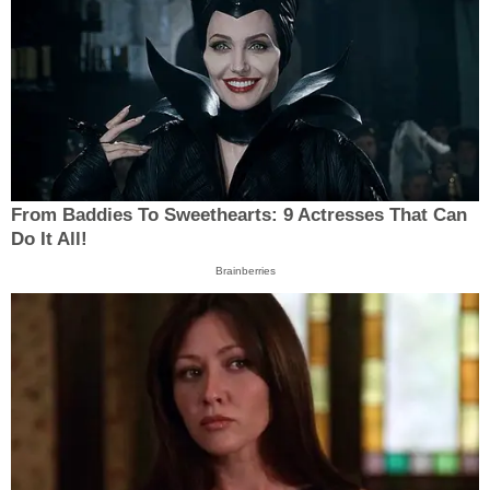
From Baddies To Sweethearts: 9 Actresses That Can
Do It All!
Brainberries