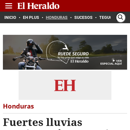
INICIO
EH PLUS
HONDURAS
SUCESOS
TEGUCIGALPA
Honduras
Fuertes lluvias