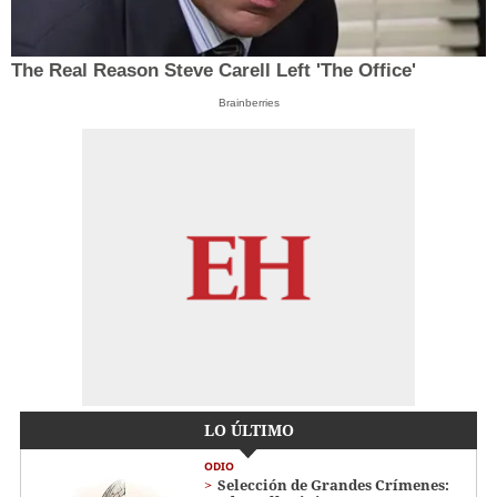
The Real Reason Steve Carell Left 'The Office'
Brainberries
LO ÚLTIMO
ODIO
Selección de Grandes Crímenes: