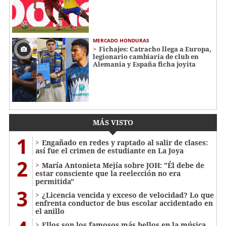
MERCADO HONDURAS
Fichajes: Catracho llega a Europa,
legionario cambiaría de club en
Alemania y España ficha joyita
MÁS VISTO
1
Engañado en redes y raptado al salir de clases:
así fue el crimen de estudiante en La Joya
2
María Antonieta Mejía sobre JOH: "Él debe de
estar consciente que la reelección no era
permitida"
3
¿Licencia vencida y exceso de velocidad? Lo que
enfrenta conductor de bus escolar accidentado en
el anillo
Ellos son los famosos más bellos en la música,