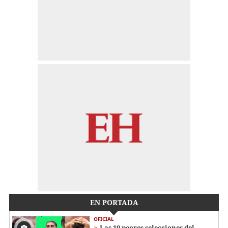
EN PORTADA
OFICIAL
Las 10 peores selecciones del