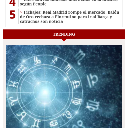
4
según People
5
Fichajes: Real Madrid rompe el mercado, Balón
de Oro rechaza a Florentino para ir al Barça y
catrachos son noticia
TRENDING