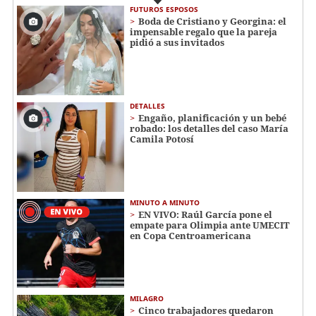
FUTUROS ESPOSOS
Boda de Cristiano y Georgina: el
impensable regalo que la pareja
pidió a sus invitados
DETALLES
Engaño, planificación y un bebé
robado: los detalles del caso María
Camila Potosí
MINUTO A MINUTO
EN VIVO: Raúl García pone el
empate para Olimpia ante UMECIT
en Copa Centroamericana
MILAGRO
Cinco trabajadores quedaron