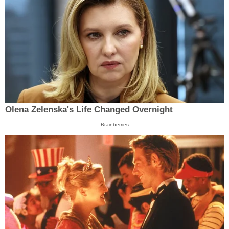
Olena Zelenska's Life Changed Overnight
Brainberries