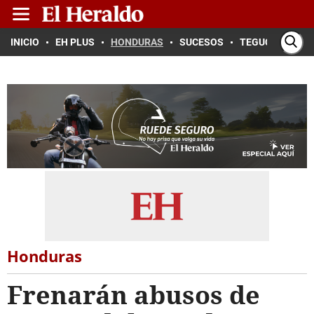
INICIO
EH PLUS
HONDURAS
SUCESOS
TEGUCIGALPA
Honduras
Frenarán abusos de