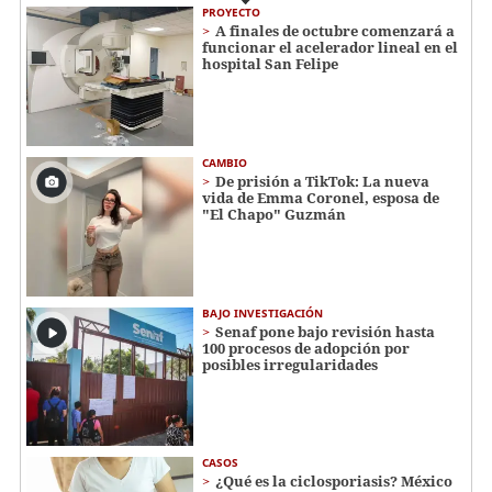
PROYECTO
A finales de octubre comenzará a
funcionar el acelerador lineal en el
hospital San Felipe
CAMBIO
De prisión a TikTok: La nueva
vida de Emma Coronel, esposa de
"El Chapo" Guzmán
BAJO INVESTIGACIÓN
Senaf pone bajo revisión hasta
100 procesos de adopción por
posibles irregularidades
CASOS
¿Qué es la ciclosporiasis? México