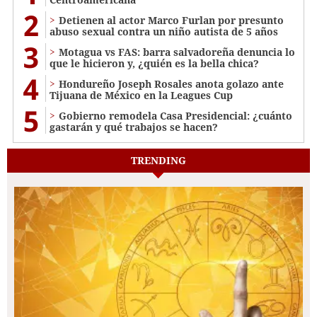
2
Detienen al actor Marco Furlan por presunto
abuso sexual contra un niño autista de 5 años
3
Motagua vs FAS: barra salvadoreña denuncia lo
que le hicieron y, ¿quién es la bella chica?
4
Hondureño Joseph Rosales anota golazo ante
Tijuana de México en la Leagues Cup
5
Gobierno remodela Casa Presidencial: ¿cuánto
gastarán y qué trabajos se hacen?
TRENDING