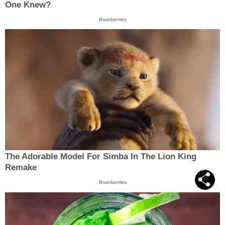
One Knew?
Brainberries
The Adorable Model For Simba In The Lion King
Remake
Brainberries