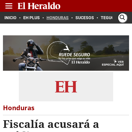
INICIO
EH PLUS
HONDURAS
SUCESOS
TEGUCIGALPA
Honduras
Fiscalía acusará a