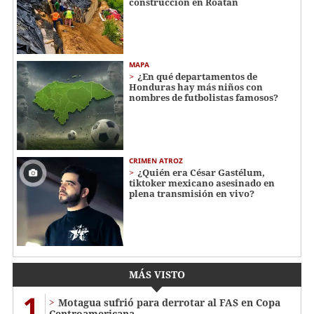
construcción en Roatán
MAPA
¿En qué departamentos de
Honduras hay más niños con
nombres de futbolistas famosos?
CRIMEN ATROZ
¿Quién era César Gastélum,
tiktoker mexicano asesinado en
plena transmisión en vivo?
MÁS VISTO
1
Motagua sufrió para derrotar al FAS en Copa
Centroamericana