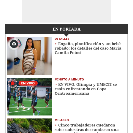
EN PORTADA
DETALLES
Engaño, planificación y un bebé
robado: los detalles del caso María
Camila Potosí
MINUTO A MINUTO
EN VIVO: Olimpia y UMECIT se
están enfrentando en Copa
Centroamericana
MILAGRO
Cinco trabajadores quedaron
soterrados tras derrumbe en una