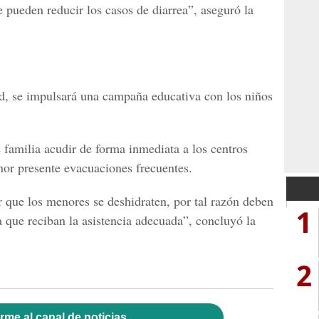
 pueden reducir los casos de diarrea”, aseguró la
d, se impulsará una campaña educativa con los niños
 familia acudir de forma inmediata a los centros
nor presente evacuaciones frecuentes.
r que los menores se deshidraten, por tal razón deben
1
ra que reciban la asistencia adecuada”, concluyó la
2
rme al canal de noticias