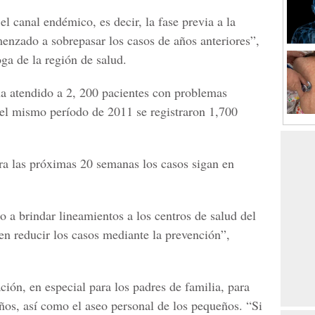
l canal endémico, es decir, la fase previa a la
enzado a sobrepasar los casos de años anteriores”,
a de la región de salud.
ha atendido a 2, 200 pacientes con problemas
n el mismo período de 2011 se registraron 1,700
ra las próximas 20 semanas los casos sigan en
 a brindar lineamientos a los centros de salud del
n reducir los casos mediante la prevención”,
ión, en especial para los padres de familia, para
ños, así como el aseo personal de los pequeños. “Si