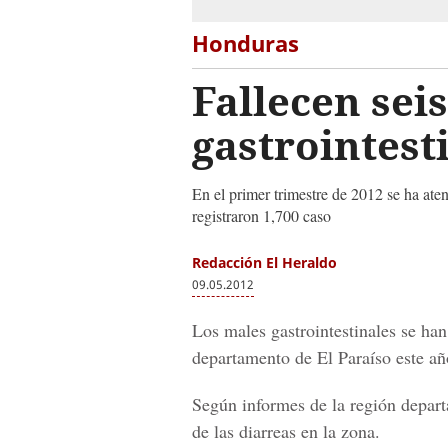
Honduras
Fallecen sei
gastrointest
En el primer trimestre de 2012 se ha ate
registraron 1,700 caso
Redacción El Heraldo
09.05.2012
Los males gastrointestinales se han
departamento de El Paraíso este añ
Según informes de la región depart
de las diarreas en la zona.