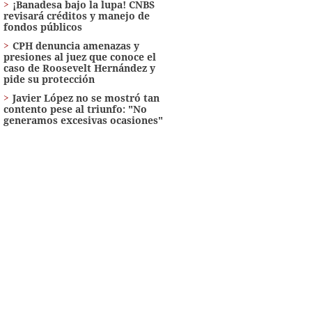
¡Banadesa bajo la lupa! CNBS
revisará créditos y manejo de
fondos públicos
CPH denuncia amenazas y
presiones al juez que conoce el
caso de Roosevelt Hernández y
pide su protección
Javier López no se mostró tan
contento pese al triunfo: "No
generamos excesivas ocasiones"