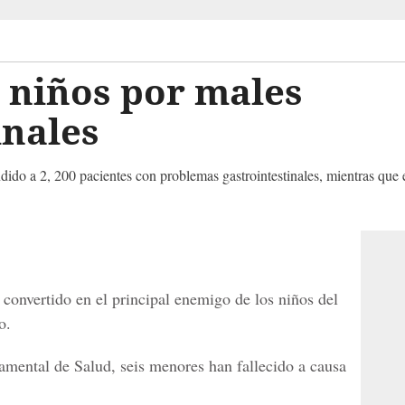
s niños por males
inales
ndido a 2, 200 pacientes con problemas gastrointestinales, mientras qu
 convertido en el principal enemigo de los niños del
o.
amental de Salud, seis menores han fallecido a causa