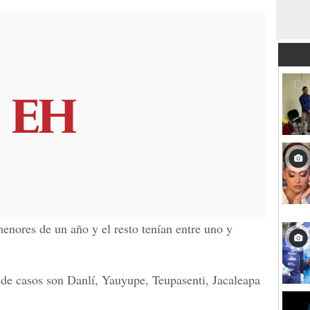
menores de un año y el resto tenían entre uno y
e casos son Danlí, Yauyupe, Teupasenti, Jacaleapa