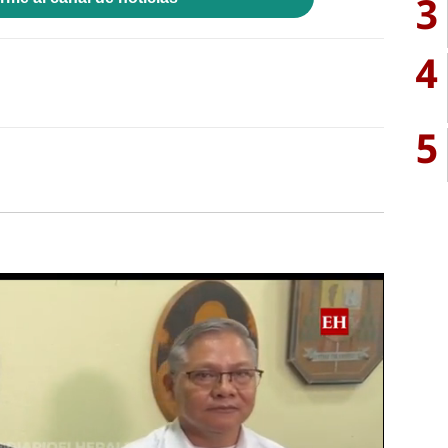
3
4
5