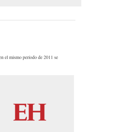
e en el mismo período de 2011 se