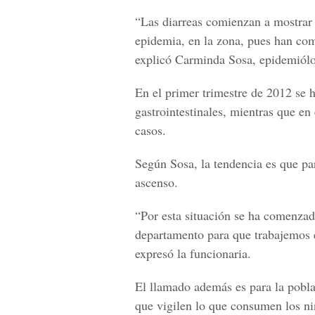
“Las diarreas comienzan a mostrar e
epidemia, en la zona, pues han com
explicó Carminda Sosa, epidemiólog
En el primer trimestre de 2012 se 
gastrointestinales, mientras que e
casos.
Según Sosa, la tendencia es que pa
ascenso.
“Por esta situación se ha comenzado
departamento para que trabajemos e
expresó la funcionaria.
El llamado además es para la poblac
que vigilen lo que consumen los ni