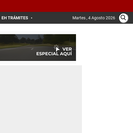
EH TRÁMITES
Martes , 4 Agosto 2026