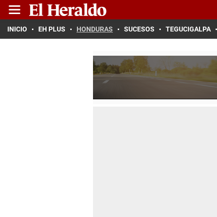
INICIO
EH PLUS
HONDURAS
SUCESOS
TEGUCIGALPA