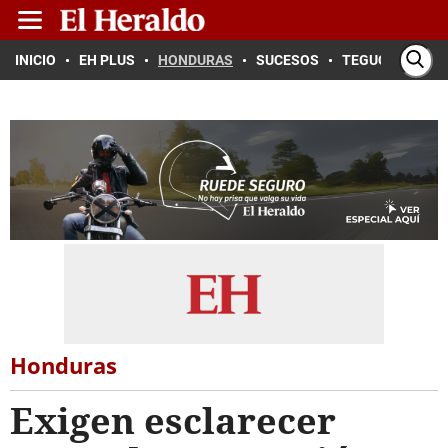
INICIO
EH PLUS
HONDURAS
SUCESOS
TEGUCIGALPA
Honduras
Exigen esclarecer