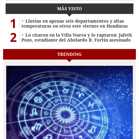
MÁS VISTO
1
Lluvias en apenas seis departamentos y altas
temperaturas en otros este viernes en Honduras
2
Lo citaron en la Villa Nueva y lo raptaron: Jafeth
Pozo, estudiante del Abelardo R. Fortín asesinado
TRENDING