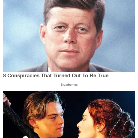
8 Conspiracies That Turned Out To Be True
Brainberries