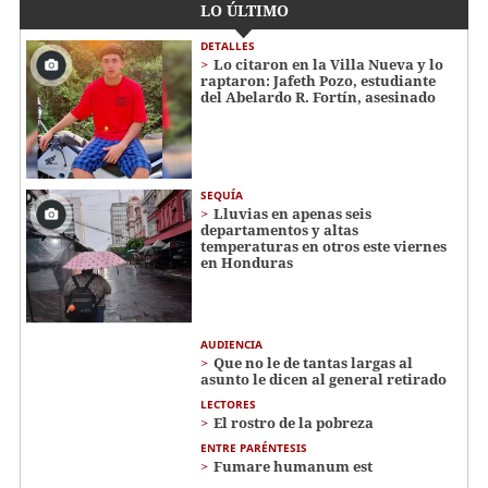
LO ÚLTIMO
DETALLES
Lo citaron en la Villa Nueva y lo
raptaron: Jafeth Pozo, estudiante
del Abelardo R. Fortín, asesinado
SEQUÍA
Lluvias en apenas seis
departamentos y altas
temperaturas en otros este viernes
en Honduras
AUDIENCIA
Que no le de tantas largas al
asunto le dicen al general retirado
LECTORES
El rostro de la pobreza
ENTRE PARÉNTESIS
Fumare humanum est