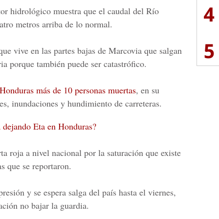
4
or hidrológico muestra que el caudal del
Río
atro metros arriba de lo normal.
5
que vive en las
partes bajas de Marcovi
a que salgan
ria porque también puede ser catastrófico.
 Honduras más de 10 personas muertas
, en su
s, inundaciones y hundimiento de carreteras.
á dejando Eta en Honduras?
ta roja a nivel nacional
por la saturación que existe
as que se reportaron.
resión y se espera salga del país hasta el viernes,
ción no bajar la guardia.