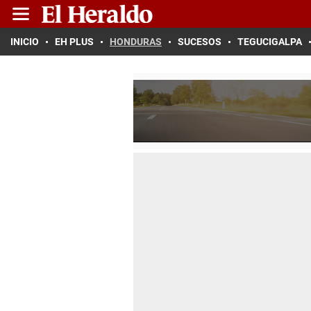
INICIO
EH PLUS
HONDURAS
SUCESOS
TEGUCIGALPA