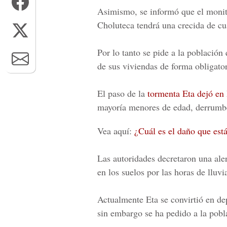
Asimismo, se informó que el monit
Choluteca
tendrá una crecida de cu
Por lo tanto se pide a la población 
de sus viviendas de forma obligato
El paso de la
tormenta Eta dejó en
mayoría menores de edad, derrumbe
Vea aquí:
¿Cuál es el daño que est
Las autoridades decretaron una
aler
en los suelos por las horas de lluvi
Actualmente Eta se convirtió en dep
sin embargo se ha pedido a la pobla