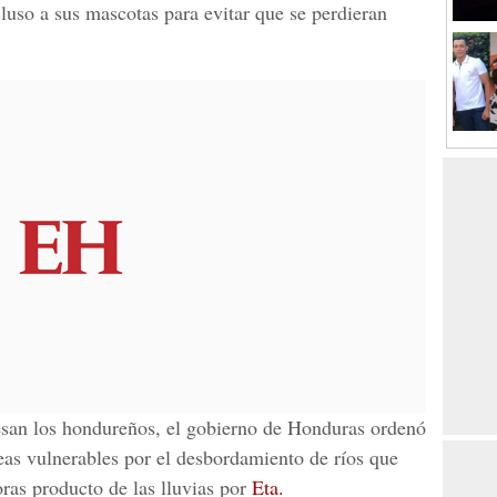
cluso a sus mascotas para evitar que se perdieran
esan los hondureños, el
gobierno de Honduras
ordenó
eas vulnerables por el desbordamiento de ríos que
oras producto de las lluvias por
Eta.