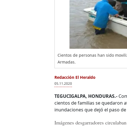
Cientos de personas han sido moviliz
Armadas.
Redacción El Heraldo
05.11.2020
TEGUCIGALPA, HONDURAS.-
Como
cientos de familias se quedaron a
inundaciones que dejó el paso de
Imágenes desgarradores circulaban e