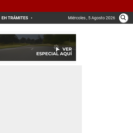
EH TRÁMITES
Miércoles , 5 Agosto 2026