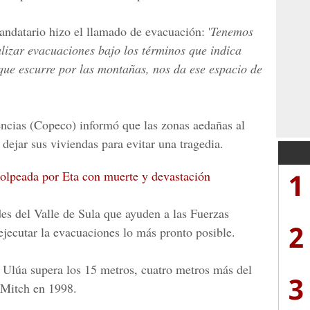
andatario hizo el llamado de evacuación: '
Tenemos
lizar evacuaciones bajo los términos que indica
que escurre por las montañas, nos da ese espacio de
ncias (Copeco)
informó que las zonas aedañas al
dejar sus viviendas para evitar una tragedia.
1
olpeada por Eta con muerte y devastación
des del
Valle de Sula
que ayuden a las
Fuerzas
2
ejecutar la evacuaciones lo más pronto posible.
l Ulúa supera los 15 metros, cuatro metros más del
3
 Mitch en 1998.