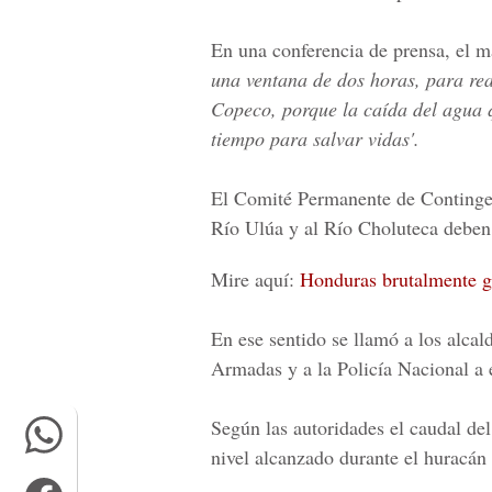
En una conferencia de prensa, el m
una ventana de dos horas, para rea
Copeco, porque la caída del agua 
tiempo para salvar vidas'.
El
Comité Permanente de Continge
Río Ulúa y al Río Choluteca
deben 
Mire aquí:
Honduras brutalmente g
En ese sentido se llamó a los alcal
Armadas
y a la
Policía Nacional
a 
Según las autoridades el caudal de
nivel alcanzado durante el
huracán