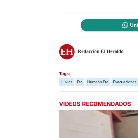
Uni
Redacción El Heraldo
Tags:
Lluvias
Eta
Huracán Eta
Evacuaciones
VIDEOS RECOMENDADOS