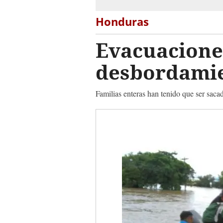
Honduras
Evacuaciones
desbordamie
Familias enteras han tenido que ser sacad