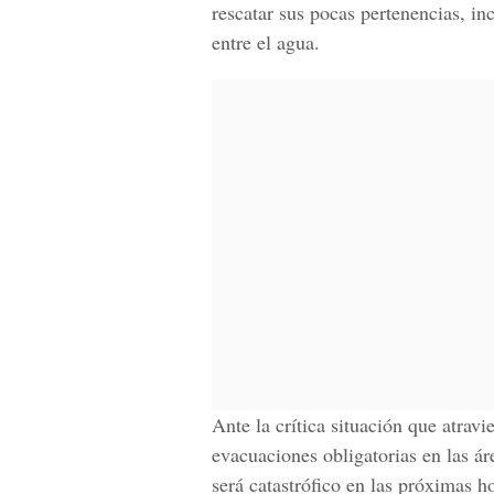
rescatar sus pocas pertenencias, in
entre el agua.
Ante la crítica situación que atravi
evacuaciones obligatorias
en las ár
será catastrófico en las próximas h