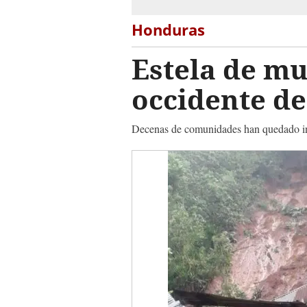
Honduras
Estela de mu
occidente d
Decenas de comunidades han quedado inco