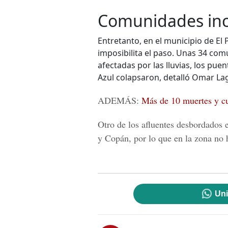
Comunidades in
Entretanto, en el municipio de El
imposibilita el paso. Unas 34 com
afectadas por las lluvias, los pu
Azul colapsaron, detalló Omar L
ADEMÁS:
Más de 10 muertes y cu
Otro de los afluentes desbordados 
y Copán, por lo que en la zona no 
Uni