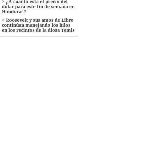
¿A cuánto está el precio del
dólar para este fin de semana en
Honduras?
Roosevelt y sus amos de Libre
continúan manejando los hilos
en los recintos de la diosa Temis