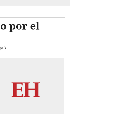
o por el
país