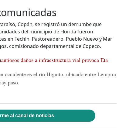
comunicadas
 Paraíso, Copán, se registró un derrumbe que
unidades del municipio de Florida fueron
entes en Techín, Pastoreadero, Pueblo Nuevo y Mar
agos, comisionado departamental de Copeco.
antiosos daños a infraestructura vial provoca Eta
en occidente es el río Higuito, ubicado entre Lempira
hay paso.
rme al canal de noticias