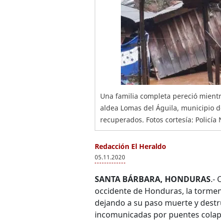
Una familia completa pereció mientr
aldea Lomas del Águila, municipio d
recuperados. Fotos cortesía: Policía 
Redacción El Heraldo
05.11.2020
SANTA BÁRBARA, HONDURAS
.-
occidente de Honduras, la tormen
dejando a su paso muerte y dest
incomunicadas por puentes colaps