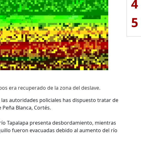
4
5
s era recuperado de la zona del deslave.
 las autoridades policiales has dispuesto tratar de
e Peña Blanca, Cortés.
 río Tapalapa presenta desbordamiento, mientras
nquillo fueron evacuadas debido al aumento del río