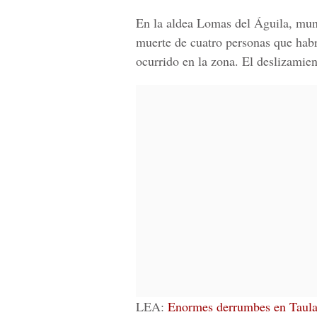
En la aldea Lomas del Águila, muni
muerte de cuatro personas que habr
ocurrido en la zona. El deslizamien
LEA:
Enormes derrumbes en Taulab