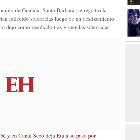
cipio de Gualala, Santa Bárbara, se registró la
ían fallecido soterradas luego de un deslizamiento
to dejó como resultado tres viviendas soterradas.
é y en Canal Seco deja Eta a su paso por