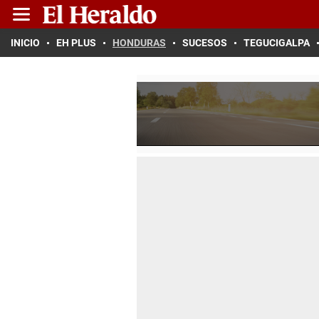
INICIO
EH PLUS
HONDURAS
SUCESOS
TEGUCIGALPA