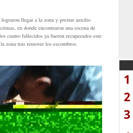
lograron llegar a la zona y prestar auxilio
víctimas, en donde encontraron una escena de
os cuatro fallecidos ya fueron recuperados este
 la zona tras remover los escombros.
1
2
3