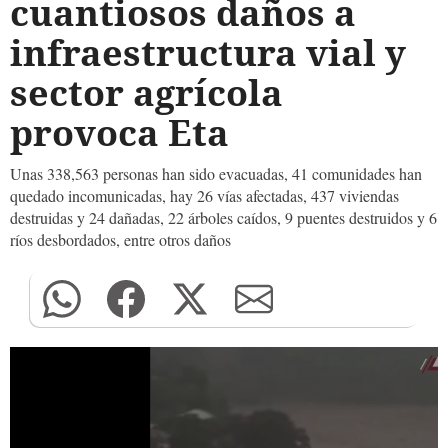
cuantiosos daños a
infraestructura vial y
sector agrícola
provoca Eta
Unas 338,563 personas han sido evacuadas, 41 comunidades han
quedado incomunicadas, hay 26 vías afectadas, 437 viviendas
destruidas y 24 dañadas, 22 árboles caídos, 9 puentes destruidos y 6
ríos desbordados, entre otros daños
0
seconds
of
0
seconds