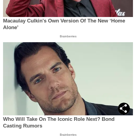
Macaulay Culkin's Own Version Of The New ‘Home
Alone’
Brainberries
Who Will Take On The Iconic Role Next? Bond
Casting Rumors
Brainberries