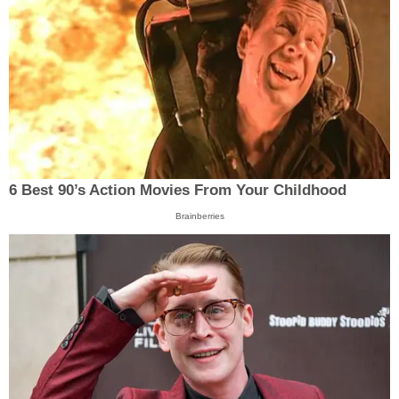
6 Best 90’s Action Movies From Your Childhood
Brainberries