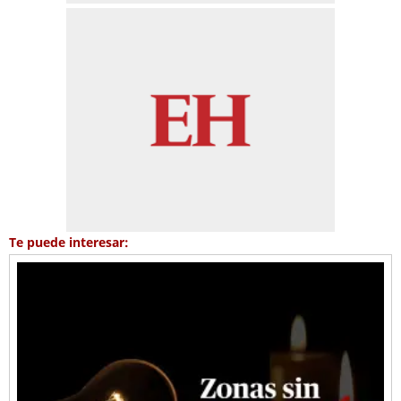
Te puede interesar: