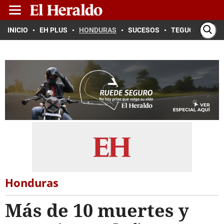
INICIO
EH PLUS
HONDURAS
SUCESOS
TEGUCIGALPA
Honduras
Más de 10 muertes y