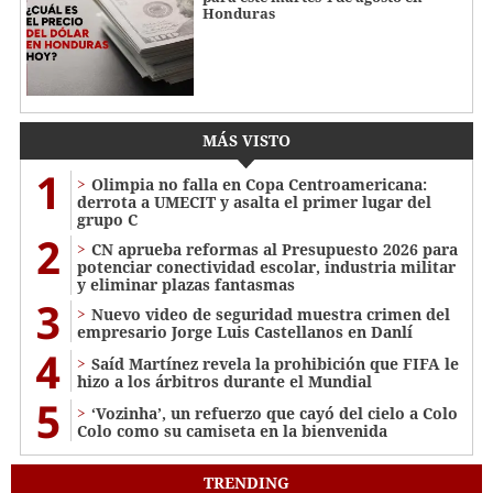
Honduras
MÁS VISTO
1
Olimpia no falla en Copa Centroamericana:
derrota a UMECIT y asalta el primer lugar del
grupo C
2
CN aprueba reformas al Presupuesto 2026 para
potenciar conectividad escolar, industria militar
y eliminar plazas fantasmas
3
Nuevo video de seguridad muestra crimen del
empresario Jorge Luis Castellanos en Danlí
4
Saíd Martínez revela la prohibición que FIFA le
hizo a los árbitros durante el Mundial
5
‘Vozinha’, un refuerzo que cayó del cielo a Colo
Colo como su camiseta en la bienvenida
TRENDING