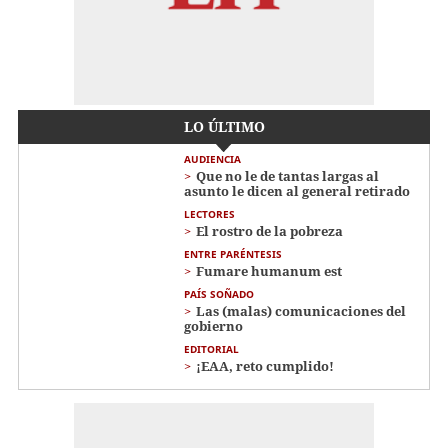
LO ÚLTIMO
AUDIENCIA
Que no le de tantas largas al
asunto le dicen al general retirado
LECTORES
El rostro de la pobreza
ENTRE PARÉNTESIS
Fumare humanum est
PAÍS SOÑADO
Las (malas) comunicaciones del
gobierno
EDITORIAL
¡EAA, reto cumplido!