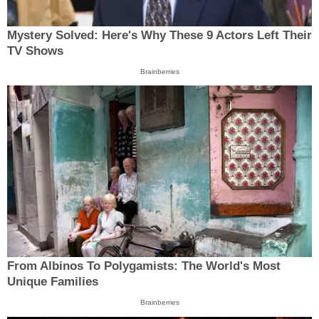
Mystery Solved: Here's Why These 9 Actors Left Their
TV Shows
Brainberries
From Albinos To Polygamists: The World's Most
Unique Families
Brainberries