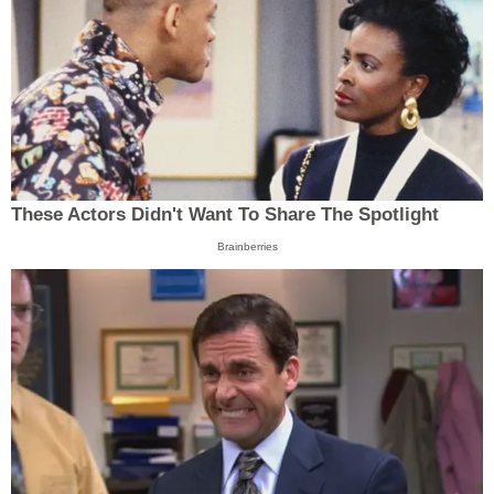
These Actors Didn't Want To Share The Spotlight
Brainberries