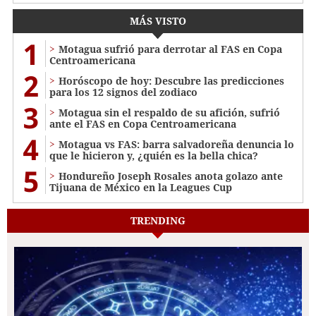
MÁS VISTO
1
Motagua sufrió para derrotar al FAS en Copa
Centroamericana
2
Horóscopo de hoy: Descubre las predicciones
para los 12 signos del zodiaco
3
Motagua sin el respaldo de su afición, sufrió
ante el FAS en Copa Centroamericana
4
Motagua vs FAS: barra salvadoreña denuncia lo
que le hicieron y, ¿quién es la bella chica?
5
Hondureño Joseph Rosales anota golazo ante
Tijuana de México en la Leagues Cup
TRENDING