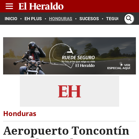
INICIO
EH PLUS
HONDURAS
SUCESOS
TEGUCIGALPA
Honduras
Aeropuerto Toncontín