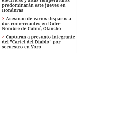
eléctricas y altas temperaturas
predominarán este jueves en
Honduras
Asesinan de varios disparos a
dos comerciantes en Dulce
Nombre de Culmí, Olancho
Capturan a presunto integrante
del "Cartel del Diablo" por
secuestro en Yoro