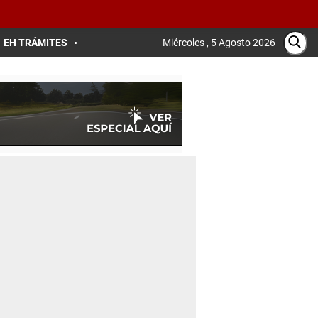
EH TRÁMITES
Miércoles , 5 Agosto 2026