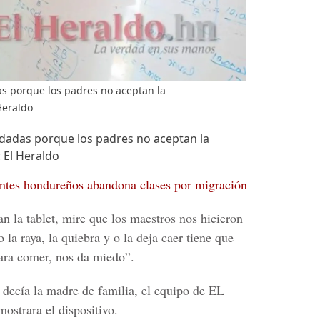
s porque los padres no aceptan la
Heraldo
dadas porque los padres no aceptan la
: El Heraldo
antes hondureños abandona clases por migración
n la tablet, mire que los maestros nos hicieron
 la raya, la quiebra y o la deja caer tiene que
ara comer, nos da miedo”.
 decía la madre de familia, el equipo de
EL
mostrara el dispositivo.