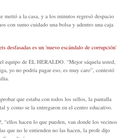
 se metió a la casa, y a los minutos regresó despacio
nos con sumo cuidado una bolsa y adentro una caja
ets desfasadas es un 'nuevo escándalo de corrupción'
 el equipo de
EL HERALDO.
“Mejor sáquela usted,
ga, yo no podría pagar eso, es muy caro”, contestó
lia.
probar que estaba con todos los sellos, la pantalla
al y como se la entregaron en el centro educativo.
?, “ellos hacen lo que pueden, van donde los vecinos
las que no le entienden no las hacen, la profe dijo