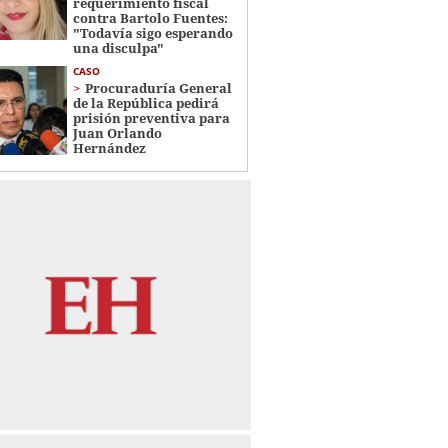
requerimiento fiscal
contra Bartolo Fuentes:
"Todavía sigo esperando
una disculpa"
CASO
Procuraduría General
de la República pedirá
prisión preventiva para
Juan Orlando
Hernández