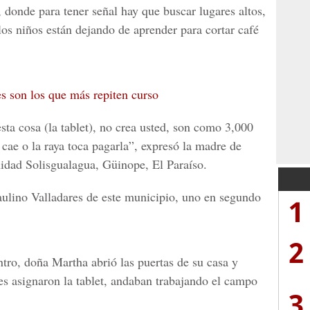
, donde para tener señal hay que buscar lugares altos,
los niños están dejando de aprender para cortar café
s son los que más repiten curso
ta cosa (la tablet), no crea usted, son como 3,000
e cae o la raya toca pagarla”, expresó la madre de
idad Solisgualagua, Güinope, El Paraíso.
ulino Valladares
de este municipio, uno en segundo
1
2
ntro, doña
Martha
abrió las puertas de su casa y
les asignaron la tablet, andaban trabajando el campo
3