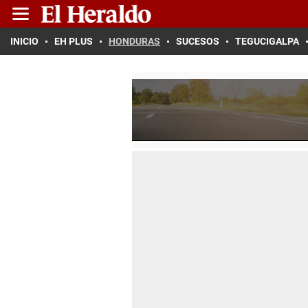
INICIO
EH PLUS
HONDURAS
SUCESOS
TEGUCIGALPA