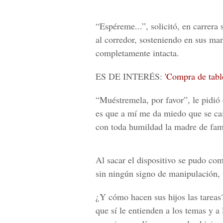
“Espéreme...”, solicitó, en carrera
al corredor, sosteniendo en sus ma
completamente intacta.
ES DE INTERÉS:
'Compra de tabl
“Muéstremela, por favor”, le pidió
es que a mí me da miedo que se cai
con toda humildad la madre de fami
Al sacar el dispositivo se pudo com
sin ningún signo de manipulación, t
¿Y cómo hacen sus hijos las tareas
que sí le entienden a los temas y a 