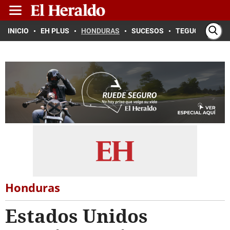
INICIO
EH PLUS
HONDURAS
SUCESOS
TEGUCIGALPA
Honduras
Estados Unidos