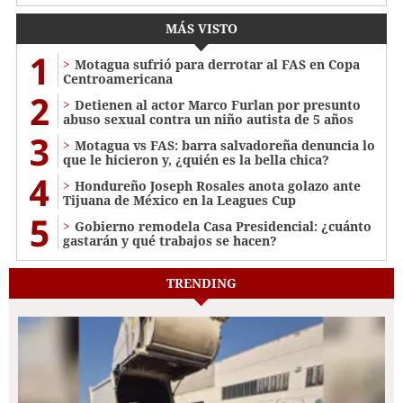
MÁS VISTO
1
Motagua sufrió para derrotar al FAS en Copa
Centroamericana
2
Detienen al actor Marco Furlan por presunto
abuso sexual contra un niño autista de 5 años
3
Motagua vs FAS: barra salvadoreña denuncia lo
que le hicieron y, ¿quién es la bella chica?
4
Hondureño Joseph Rosales anota golazo ante
Tijuana de México en la Leagues Cup
5
Gobierno remodela Casa Presidencial: ¿cuánto
gastarán y qué trabajos se hacen?
TRENDING