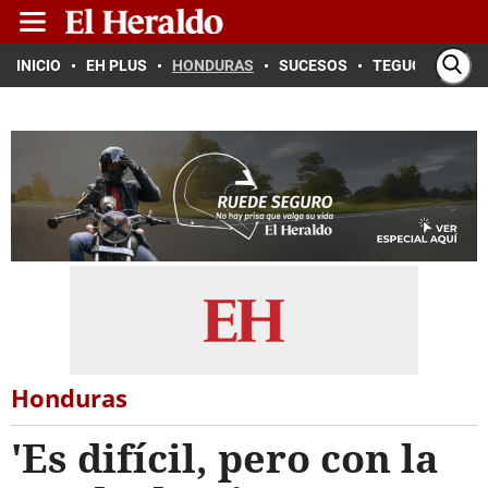
INICIO
EH PLUS
HONDURAS
SUCESOS
TEGUCIGALPA
Honduras
'Es difícil, pero con la