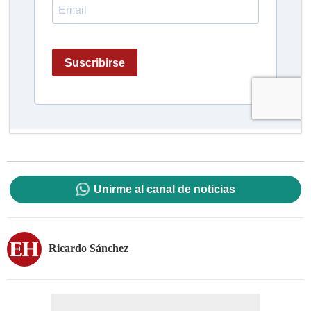
Unirme al canal de noticias
Ricardo Sánchez