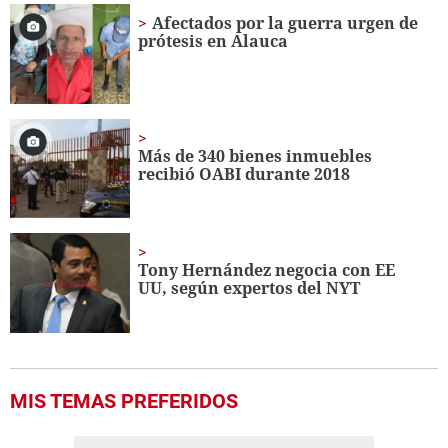
16
Afectados por la guerra urgen de
seconds
prótesis en Alauca
Más de 340 bienes inmuebles
recibió OABI durante 2018
Tony Hernández negocia con EE
UU, según expertos del NYT
MIS TEMAS PREFERIDOS