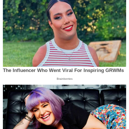
The Influencer Who Went Viral For Inspiring GRWMs
Brainberries