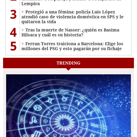
Lempira
3
Protegió a una fémina: policía Luis López
atendió caso de violencia doméstica en SPS y le
quitaron la vida
4
Tras la muerte de Nasser: ¿quién es Basima
Hilsaca y cuál es su historia?
5
Ferran Torres traiciona a Barcelona: Elige los
millones del PSG y esto pagarán por su fichaje
TRENDING