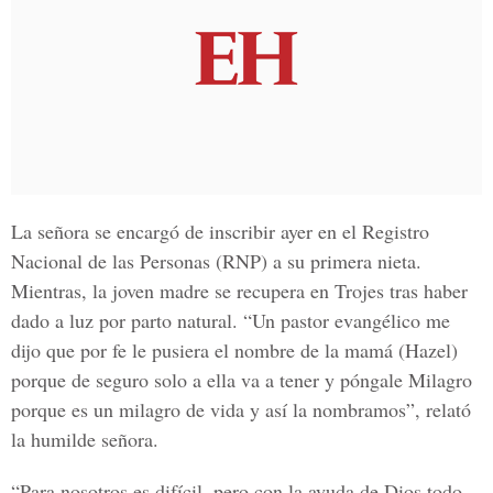
La señora se encargó de inscribir ayer en el
Registro
Nacional de las Personas
(RNP) a su primera nieta.
Mientras, la joven madre se recupera en Trojes tras haber
dado a luz por parto natural. “Un pastor evangélico me
dijo que por fe le pusiera el nombre de la mamá (Hazel)
porque de seguro solo a ella va a tener y póngale Milagro
porque es un milagro de vida y así la nombramos”, relató
la humilde señora.
“Para nosotros es difícil, pero con la ayuda de
Dios
todo