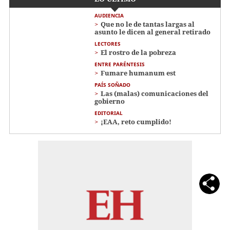
AUDIENCIA
Que no le de tantas largas al
asunto le dicen al general retirado
LECTORES
El rostro de la pobreza
ENTRE PARÉNTESIS
Fumare humanum est
PAÍS SOÑADO
Las (malas) comunicaciones del
gobierno
EDITORIAL
¡EAA, reto cumplido!