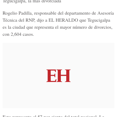
Tegucigalpa, la más divorciada
Rogelio Padilla, responsable del departamento de Asesoría
Técnica del RNP, dijo a EL HERALDO que Tegucigalpa
es la ciudad que representa el mayor número de divorcios,
con 2,604 casos.
Esto representa el 57 por ciento del total nacional. Le