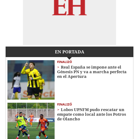
EN PORTADA
FINALIZÓ
Real España se impone ante el
Génesis PN y va a marcha perfecta
en el Apertura
FINALIZÓ
Lobos UPNFM pudo rescatar un
empate como local ante los Potros
de Olancho