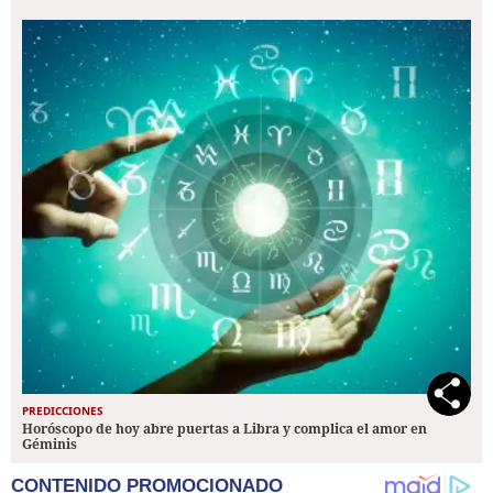
PREDICCIONES
Horóscopo de hoy abre puertas a Libra y complica el amor en
Géminis
CONTENIDO PROMOCIONADO