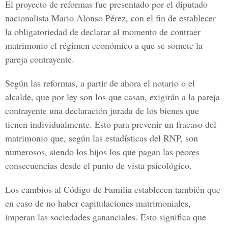
El proyecto de reformas fue presentado por el diputado
nacionalista Mario Alonso Pérez, con el fin de establecer
la obligatoriedad de declarar al momento de contraer
matrimonio el régimen económico a que se somete la
pareja contrayente.
Según las reformas, a partir de ahora el notario o el
alcalde, que por ley son los que casan, exigirán a la pareja
contrayente una declaración jurada de los bienes que
tienen individualmente. Esto para prevenir un fracaso del
matrimonio que, según las estadísticas del RNP, son
numerosos, siendo los hijos los que pagan las peores
consecuencias desde el punto de vista psicológico.
Los cambios al Código de Familia establecen también que
en caso de no haber capitulaciones matrimoniales,
imperan las sociedades gananciales. Esto significa que