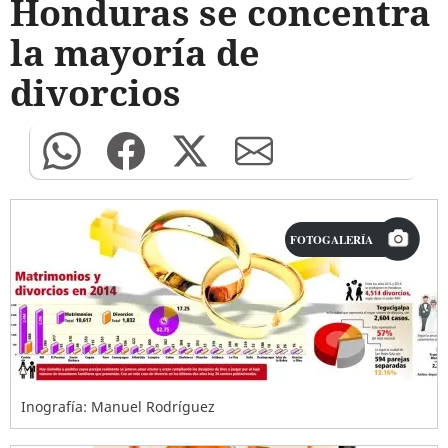
Honduras se concentra
la mayoría de
divorcios
FOTOGALERÍA
Inografía: Manuel Rodríguez