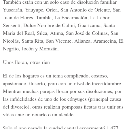
También están con un solo caso de disolución familiar
Yuscarán, Yauyupe, Orica, San Antonio de Oriente, San
Juan de Flores, Tambla, La Encarnación, La Labor,
Sensenti, Dulce Nombre de Culmí, Guarizama, Santa
María del Real, Silca, Atima, San José de Colinas, San
Nicolás, Santa Rita, San Vicente, Alianza, Aramecina, El
Negrito, Jocón y Morazán.
Unos lloran, otros ríen
El de los hogares es un tema complicado, costoso,
apasionado, ilusorio, pero con un nivel de incertidumbre.
Mientras muchas parejas lloran por sus disoluciones, por
las infidelidades de uno de los cónyuges (principal causa
del divorcio), otras realizan pomposas fiestas tras unir sus
vidas ante un notario o un alcalde.
Solo el año pasado la ciudad capital experimentó 1,477