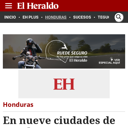
INICIO
EH PLUS
HONDURAS
SUCESOS
TEGUCIGALPA
Honduras
En nueve ciudades de