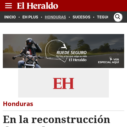
INICIO
EH PLUS
HONDURAS
SUCESOS
TEGUCIGALPA
Honduras
En la reconstrucción