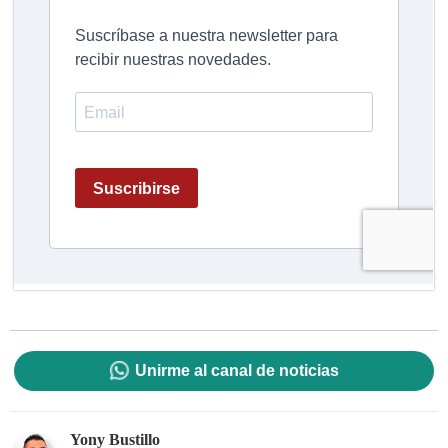
Unirme al canal de noticias
Yony Bustillo