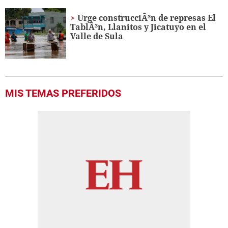
Urge construcciÃ³n de represas El
TablÃ³n, Llanitos y Jicatuyo en el
Valle de Sula
MIS TEMAS PREFERIDOS