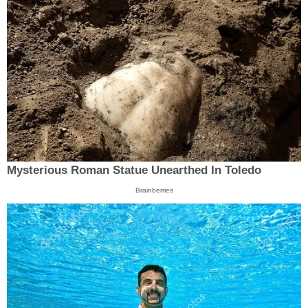
Mysterious Roman Statue Unearthed In Toledo
Brainberries