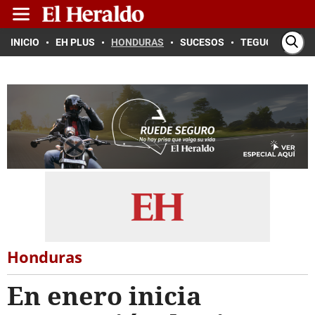
INICIO
EH PLUS
HONDURAS
SUCESOS
TEGUCIGALPA
Honduras
En enero inicia