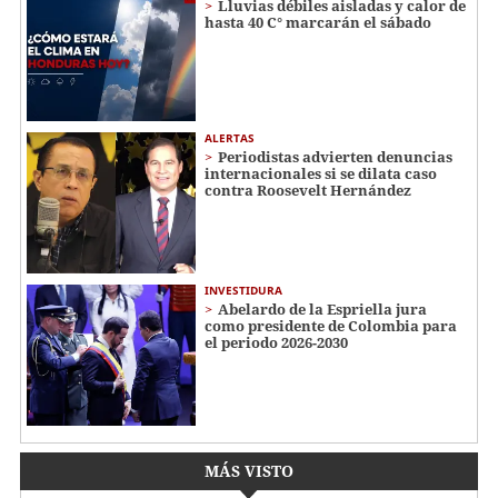
Lluvias débiles aisladas y calor de
hasta 40 C° marcarán el sábado
ALERTAS
Periodistas advierten denuncias
internacionales si se dilata caso
contra Roosevelt Hernández
INVESTIDURA
Abelardo de la Espriella jura
como presidente de Colombia para
el periodo 2026-2030
MÁS VISTO