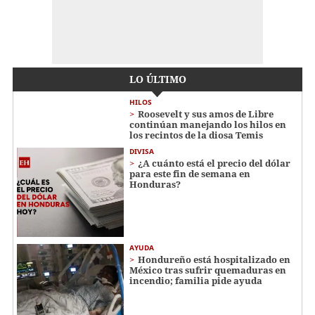
LO ÚLTIMO
HILOS
Roosevelt y sus amos de Libre
continúan manejando los hilos en
los recintos de la diosa Temis
DIVISA
¿A cuánto está el precio del dólar
para este fin de semana en
Honduras?
AYUDA
Hondureño está hospitalizado en
México tras sufrir quemaduras en
incendio; familia pide ayuda