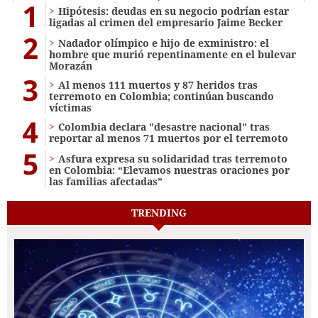
1
Hipótesis: deudas en su negocio podrían estar
ligadas al crimen del empresario Jaime Becker
2
Nadador olímpico e hijo de exministro: el
hombre que murió repentinamente en el bulevar
Morazán
3
Al menos 111 muertos y 87 heridos tras
terremoto en Colombia; continúan buscando
víctimas
4
Colombia declara "desastre nacional" tras
reportar al menos 71 muertos por el terremoto
5
Asfura expresa su solidaridad tras terremoto
en Colombia: “Elevamos nuestras oraciones por
las familias afectadas”
TRENDING