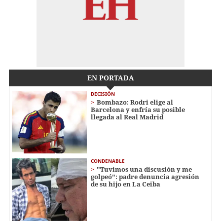
EN PORTADA
DECISIÓN
Bombazo: Rodri elige al
Barcelona y enfría su posible
llegada al Real Madrid
CONDENABLE
"Tuvimos una discusión y me
golpeó": padre denuncia agresión
de su hijo en La Ceiba