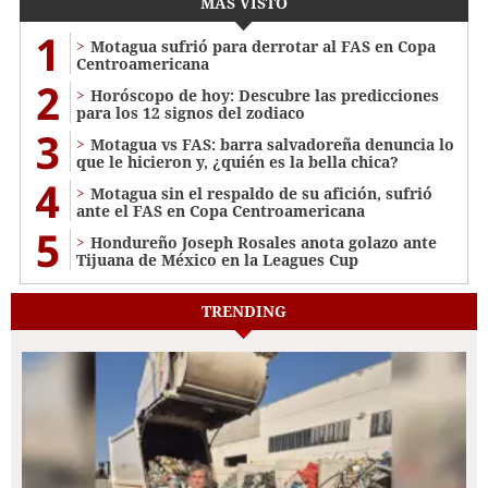
MÁS VISTO
1
Motagua sufrió para derrotar al FAS en Copa
Centroamericana
2
Horóscopo de hoy: Descubre las predicciones
para los 12 signos del zodiaco
3
Motagua vs FAS: barra salvadoreña denuncia lo
que le hicieron y, ¿quién es la bella chica?
4
Motagua sin el respaldo de su afición, sufrió
ante el FAS en Copa Centroamericana
5
Hondureño Joseph Rosales anota golazo ante
Tijuana de México en la Leagues Cup
TRENDING