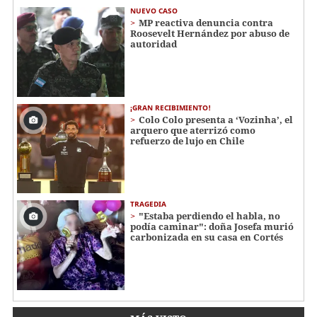
NUEVO CASO
MP reactiva denuncia contra
Roosevelt Hernández por abuso de
autoridad
¡GRAN RECIBIMIENTO!
Colo Colo presenta a ‘Vozinha’, el
arquero que aterrizó como
refuerzo de lujo en Chile
TRAGEDIA
"Estaba perdiendo el habla, no
podía caminar": doña Josefa murió
carbonizada en su casa en Cortés