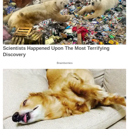
Scientists Happened Upon The Most Terrifying
Discovery
Brainberries