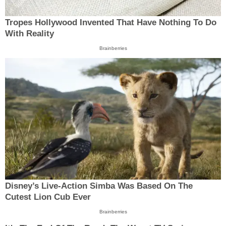
Tropes Hollywood Invented That Have Nothing To Do
With Reality
Brainberries
Disney’s Live-Action Simba Was Based On The
Cutest Lion Cub Ever
Brainberries