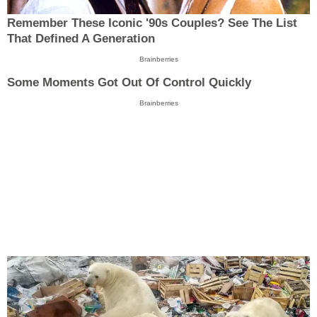
Remember These Iconic '90s Couples? See The List
That Defined A Generation
Brainberries
Some Moments Got Out Of Control Quickly
Brainberries