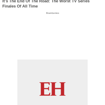
It's The End Of The Road: The Worst TV Series
Finales Of All Time
Brainberries