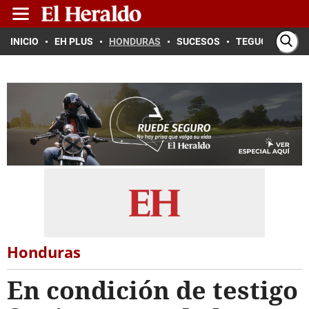
INICIO
EH PLUS
HONDURAS
SUCESOS
TEGUCIGALPA
Honduras
En condición de testigo