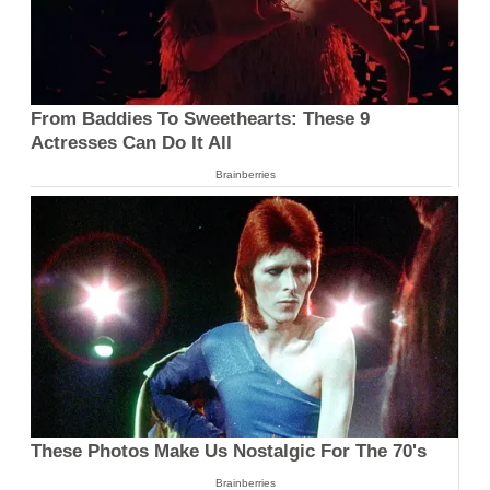
From Baddies To Sweethearts: These 9
Actresses Can Do It All
Brainberries
These Photos Make Us Nostalgic For The 70's
Brainberries