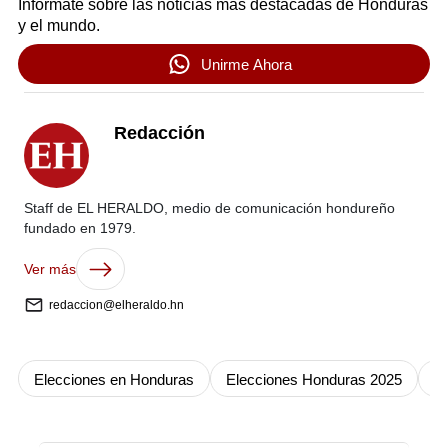
Infórmate sobre las noticias más destacadas de Honduras
y el mundo.
Unirme Ahora
Redacción
Staff de EL HERALDO, medio de comunicación hondureño
fundado en 1979.
Ver más
redaccion@elheraldo.hn
Elecciones en Honduras
Elecciones Honduras 2025
L