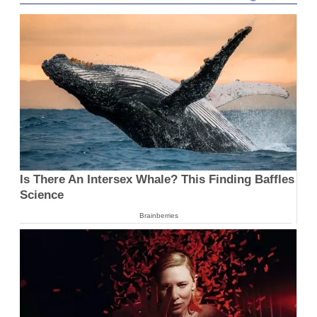
Is There An Intersex Whale? This Finding Baffles
Science
Brainberries