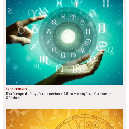
PREDICCIONES
Horóscopo de hoy abre puertas a Libra y complica el amor en
Géminis