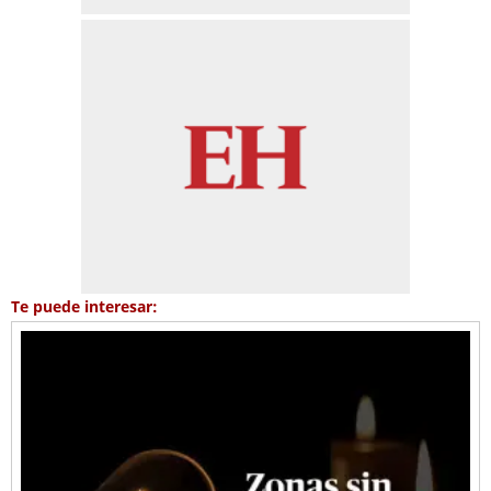
Te puede interesar: