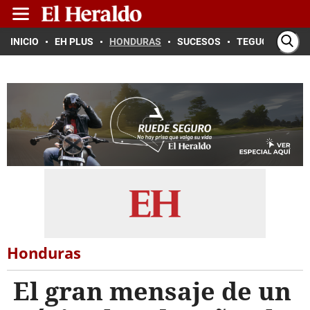
INICIO
EH PLUS
HONDURAS
SUCESOS
TEGUCIGALPA
Honduras
El gran mensaje de un