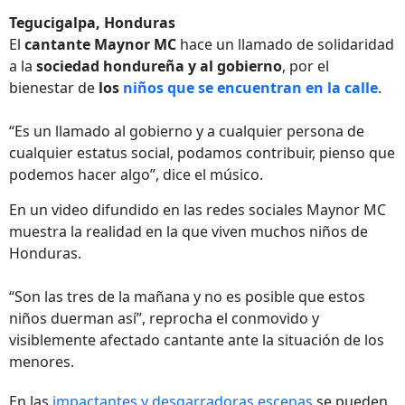
Tegucigalpa, Honduras
El
cantante
Maynor MC
hace un llamado de solidaridad
a la
sociedad hondureña y al gobierno
, por el
bienestar de
los
niños que se encuentran en la calle
.
‘‘Es un llamado al gobierno y a cualquier persona de
cualquier estatus social, podamos contribuir, pienso que
podemos hacer algo’’, dice el músico.
En un video difundido en las redes sociales Maynor MC
muestra la realidad en la que viven muchos niños de
Honduras.
‘‘Son las tres de la mañana y no es posible que estos
niños duerman así’’, reprocha el conmovido y
visiblemente afectado cantante ante la situación de los
menores.
En las
impactantes y desgarradoras escenas
se pueden