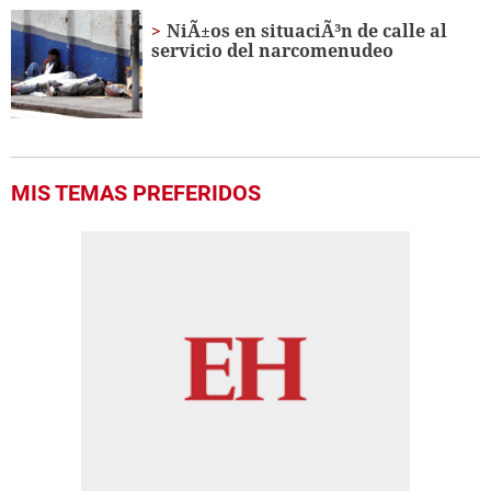
NiÃ±os en situaciÃ³n de calle al
servicio del narcomenudeo
MIS TEMAS PREFERIDOS