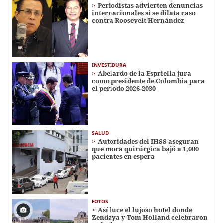
Periodistas advierten denuncias
internacionales si se dilata caso
contra Roosevelt Hernández
INVESTIDURA
Abelardo de la Espriella jura
como presidente de Colombia para
el periodo 2026-2030
SALUD
Autoridades del IHSS aseguran
que mora quirúrgica bajó a 1,000
pacientes en espera
FOTOS
Así luce el lujoso hotel donde
Zendaya y Tom Holland celebraron