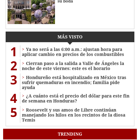
su boda
MÁS VISTO
1
Ya no será a las 6:00 a.m.: ajustan hora para
aplicar cambio en precios de los combustibles
2
Cierran paso a la salida a Valle de Ángeles la
noche de este viernes: este es el horario
3
Hondureño está hospitalizado en México tras
sufrir quemaduras en incendio; familia pide
ayuda
4
¿A cuánto está el precio del dólar para este fin
de semana en Honduras?
5
Roosevelt y sus amos de Libre continúan
manejando los hilos en los recintos de la diosa
Temis
TRENDING