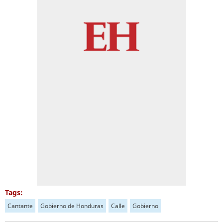
Tags:
Cantante
Gobierno de Honduras
Calle
Gobierno