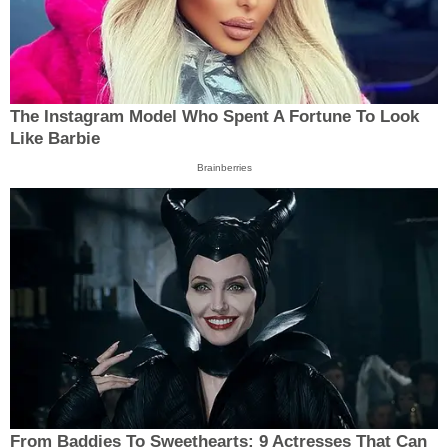
The Instagram Model Who Spent A Fortune To Look
Like Barbie
Brainberries
From Baddies To Sweethearts: 9 Actresses That Can