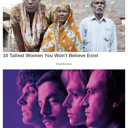
10 Tallest Women You Won't Believe Exist
Brainberries