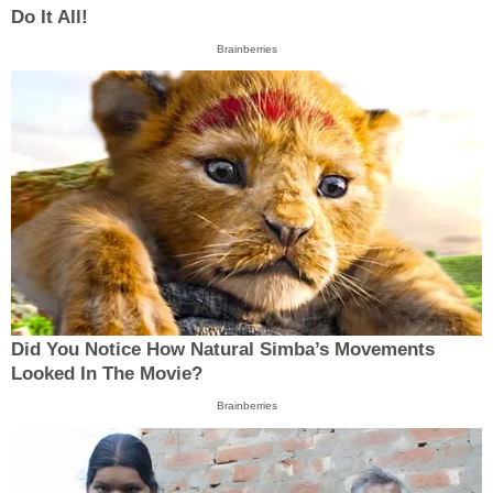
Do It All!
Brainberries
Did You Notice How Natural Simba’s Movements
Looked In The Movie?
Brainberries