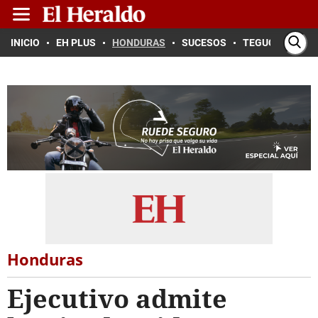
INICIO
EH PLUS
HONDURAS
SUCESOS
TEGUCIGALPA
Honduras
Ejecutivo admite