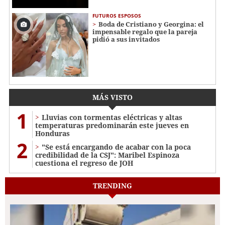
FUTUROS ESPOSOS
Boda de Cristiano y Georgina: el
impensable regalo que la pareja
pidió a sus invitados
MÁS VISTO
1
Lluvias con tormentas eléctricas y altas
temperaturas predominarán este jueves en
Honduras
2
"Se está encargando de acabar con la poca
credibilidad de la CSJ": Maribel Espinoza
cuestiona el regreso de JOH
TRENDING