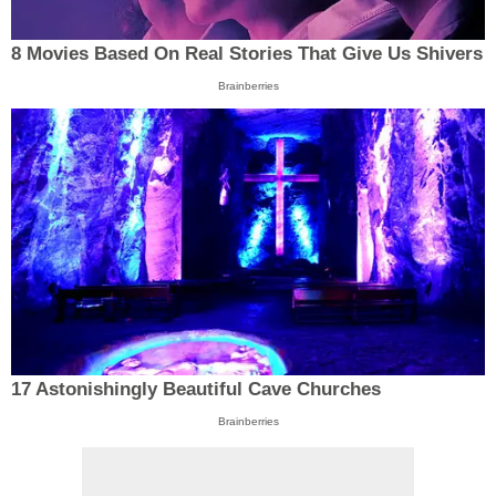
8 Movies Based On Real Stories That Give Us Shivers
Brainberries
17 Astonishingly Beautiful Cave Churches
Brainberries