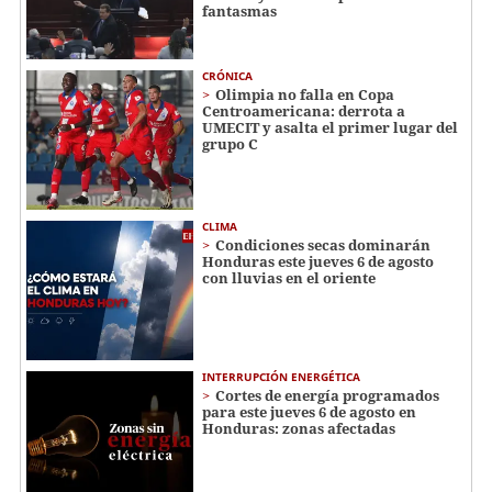
fantasmas
CRÓNICA
Olimpia no falla en Copa
Centroamericana: derrota a
UMECIT y asalta el primer lugar del
grupo C
CLIMA
Condiciones secas dominarán
Honduras este jueves 6 de agosto
con lluvias en el oriente
INTERRUPCIÓN ENERGÉTICA
Cortes de energía programados
para este jueves 6 de agosto en
Honduras: zonas afectadas