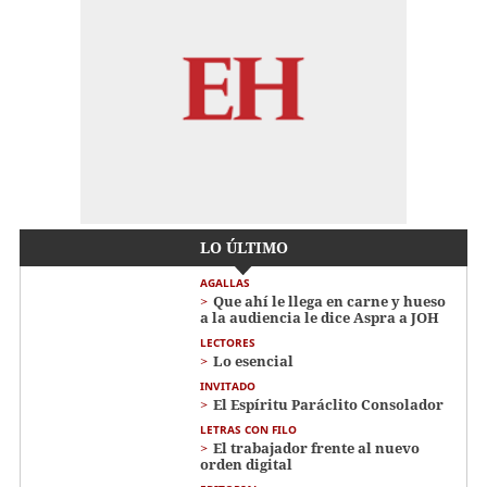
LO ÚLTIMO
AGALLAS
Que ahí le llega en carne y hueso
a la audiencia le dice Aspra a JOH
LECTORES
Lo esencial
INVITADO
El Espíritu Paráclito Consolador
LETRAS CON FILO
El trabajador frente al nuevo
orden digital