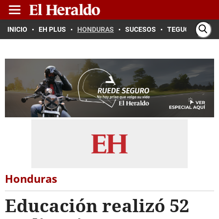
INICIO
EH PLUS
HONDURAS
SUCESOS
TEGUCIGALPA
Honduras
Educación realizó 52