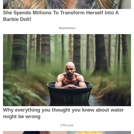
She Spends Millions To Transform Herself Into A
Barbie Doll!
Brainberries
Why everything you thought you knew about water
might be wrong
CTA Love