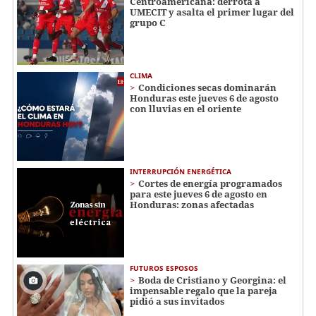
Centroamericana: derrota a
UMECIT y asalta el primer lugar del
grupo C
CLIMA
Condiciones secas dominarán
Honduras este jueves 6 de agosto
con lluvias en el oriente
INTERRUPCIÓN ENERGÉTICA
Cortes de energía programados
para este jueves 6 de agosto en
Honduras: zonas afectadas
FUTUROS ESPOSOS
Boda de Cristiano y Georgina: el
impensable regalo que la pareja
pidió a sus invitados