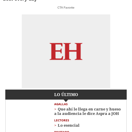
CTA Favorite
LO ÚLTIMO
AGALLAS
Que ahí le llega en carne y hueso
a la audiencia le dice Aspra a JOH
LECTORES
Lo esencial