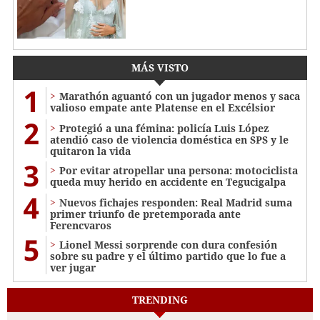
MÁS VISTO
1
Marathón aguantó con un jugador menos y saca
valioso empate ante Platense en el Excélsior
2
Protegió a una fémina: policía Luis López
atendió caso de violencia doméstica en SPS y le
quitaron la vida
3
Por evitar atropellar una persona: motociclista
queda muy herido en accidente en Tegucigalpa
4
Nuevos fichajes responden: Real Madrid suma
primer triunfo de pretemporada ante
Ferencvaros
5
Lionel Messi sorprende con dura confesión
sobre su padre y el último partido que lo fue a
ver jugar
TRENDING