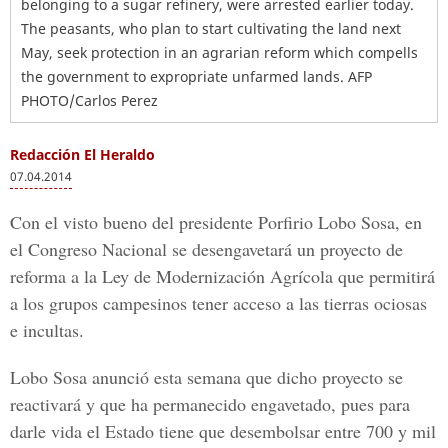
belonging to a sugar refinery, were arrested earlier today.
The peasants, who plan to start cultivating the land next
May, seek protection in an agrarian reform which compells
the government to expropriate unfarmed lands. AFP
PHOTO/Carlos Perez
Redacción El Heraldo
07.04.2014
Con el visto bueno del presidente Porfirio Lobo Sosa, en
el Congreso Nacional se desengavetará un proyecto de
reforma a la Ley de Modernización Agrícola que permitirá
a los grupos campesinos tener acceso a las tierras ociosas
e incultas.
Lobo Sosa anunció esta semana que dicho proyecto se
reactivará y que ha permanecido engavetado, pues para
darle vida el Estado tiene que desembolsar entre 700 y mil