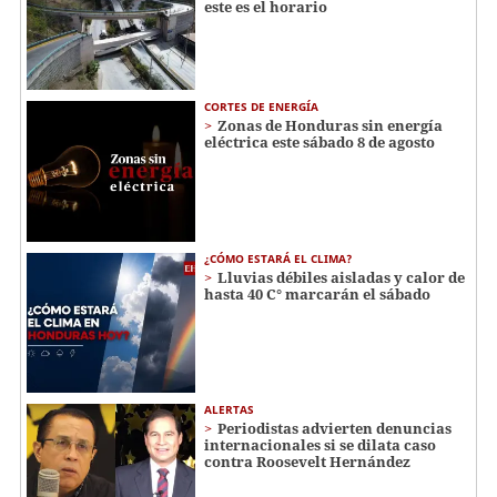
este es el horario
CORTES DE ENERGÍA
Zonas de Honduras sin energía
eléctrica este sábado 8 de agosto
¿CÓMO ESTARÁ EL CLIMA?
Lluvias débiles aisladas y calor de
hasta 40 C° marcarán el sábado
ALERTAS
Periodistas advierten denuncias
internacionales si se dilata caso
contra Roosevelt Hernández