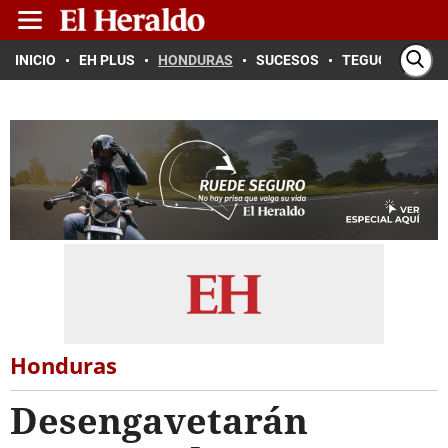
INICIO
EH PLUS
HONDURAS
SUCESOS
TEGUCIGALPA
Honduras
Desengavetarán