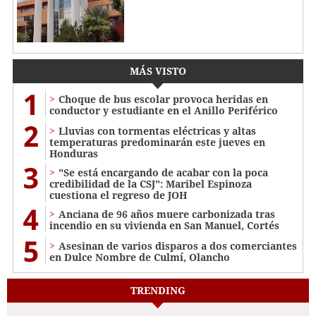
MÁS VISTO
1
Choque de bus escolar provoca heridas en
conductor y estudiante en el Anillo Periférico
2
Lluvias con tormentas eléctricas y altas
temperaturas predominarán este jueves en
Honduras
3
"Se está encargando de acabar con la poca
credibilidad de la CSJ": Maribel Espinoza
cuestiona el regreso de JOH
4
Anciana de 96 años muere carbonizada tras
incendio en su vivienda en San Manuel, Cortés
5
Asesinan de varios disparos a dos comerciantes
en Dulce Nombre de Culmí, Olancho
TRENDING