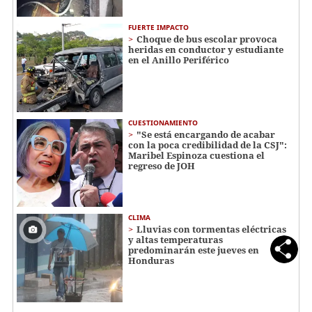
FUERTE IMPACTO
Choque de bus escolar provoca
heridas en conductor y estudiante
en el Anillo Periférico
CUESTIONAMIENTO
"Se está encargando de acabar
con la poca credibilidad de la CSJ":
Maribel Espinoza cuestiona el
regreso de JOH
CLIMA
Lluvias con tormentas eléctricas
y altas temperaturas
predominarán este jueves en
Honduras