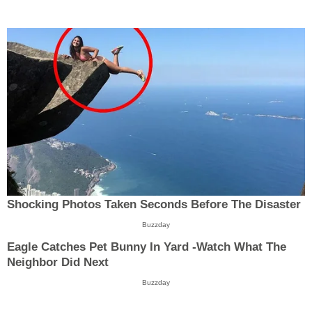
Shocking Photos Taken Seconds Before The Disaster
Buzzday
Eagle Catches Pet Bunny In Yard -Watch What The
Neighbor Did Next
Buzzday