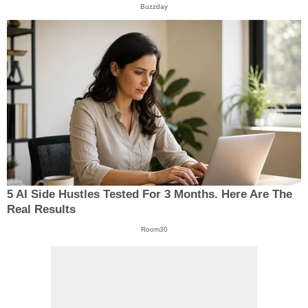
Buzzday
5 AI Side Hustles Tested For 3 Months. Here Are The
Real Results
Room30