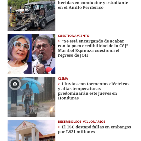
heridas en conductor y estudiante
en el Anillo Periférico
CUESTIONAMIENTO
"Se está encargando de acabar
con la poca credibilidad de la CSJ":
Maribel Espinoza cuestiona el
regreso de JOH
CLIMA
Lluvias con tormentas eléctricas
y altas temperaturas
predominarán este jueves en
Honduras
DESEMBOLSOS MILLONARIOS
El TSC destapó fallas en embargos
por L921 millones