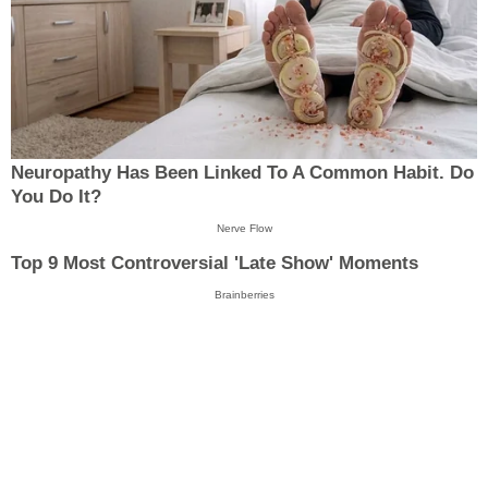
Neuropathy Has Been Linked To A Common Habit. Do
You Do It?
Nerve Flow
Top 9 Most Controversial 'Late Show' Moments
Brainberries