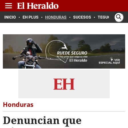
INICIO
EH PLUS
HONDURAS
SUCESOS
TEGUCIGALPA
Honduras
Denuncian que