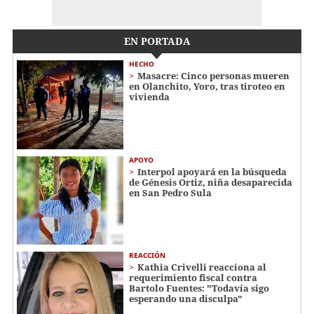
EN PORTADA
HECHO
Masacre: Cinco personas mueren
en Olanchito, Yoro, tras tiroteo en
vivienda
APOYO
Interpol apoyará en la búsqueda
de Génesis Ortiz, niña desaparecida
en San Pedro Sula
REACCIÓN
Kathia Crivelli reacciona al
requerimiento fiscal contra
Bartolo Fuentes: "Todavía sigo
esperando una disculpa"