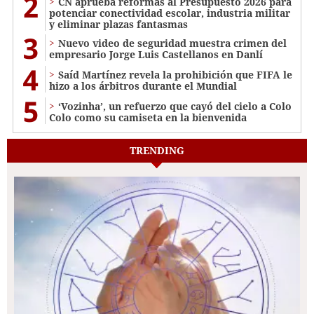
2
CN aprueba reformas al Presupuesto 2026 para
potenciar conectividad escolar, industria militar
y eliminar plazas fantasmas
3
Nuevo video de seguridad muestra crimen del
empresario Jorge Luis Castellanos en Danlí
4
Saíd Martínez revela la prohibición que FIFA le
hizo a los árbitros durante el Mundial
5
‘Vozinha’, un refuerzo que cayó del cielo a Colo
Colo como su camiseta en la bienvenida
TRENDING