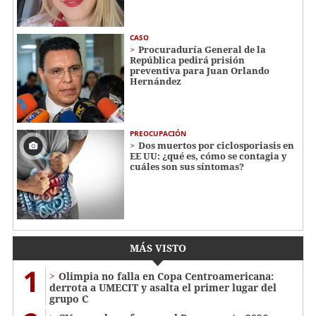
CASO
Procuraduría General de la
República pedirá prisión
preventiva para Juan Orlando
Hernández
PREOCUPACIÓN
Dos muertos por ciclosporiasis en
EE UU: ¿qué es, cómo se contagia y
cuáles son sus síntomas?
MÁS VISTO
1
Olimpia no falla en Copa Centroamericana:
derrota a UMECIT y asalta el primer lugar del
grupo C