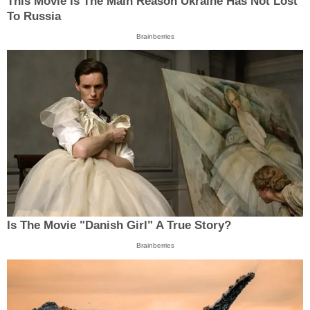
This Movie Is The Main Reason Ukraine Has Not Lost
To Russia
Brainberries
Is The Movie "Danish Girl" A True Story?
Brainberries