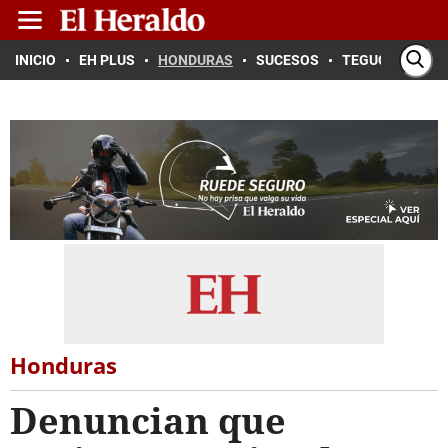
INICIO
EH PLUS
HONDURAS
SUCESOS
TEGUCIGALPA
Honduras
Denuncian que