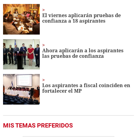
of
2
minutes,
El viernes aplicarán pruebas de
1
confianza a 18 aspirantes
second
Ahora aplicarán a los aspirantes
las pruebas de confianza
Los aspirantes a fiscal coinciden en
fortalecer el MP
MIS TEMAS PREFERIDOS