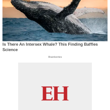
Is There An Intersex Whale? This Finding Baffles
Science
Brainberries