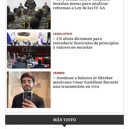
instalan mesas para analizar
reformas a Ley de las FF AA
LEGISLATIVO
CN alista dictamen para
introducir fascículos de principios
y valores en escuelas
CRIMEN
Asesinan a balazos al tiktoker
mexicano César Gastélum durante
una transmisión en vivo
MÁS VISTO