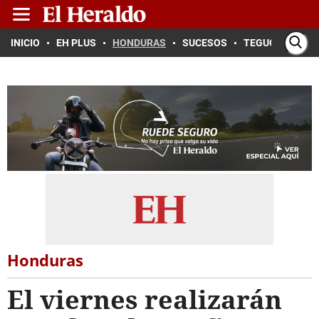
INICIO
EH PLUS
HONDURAS
SUCESOS
TEGUCIGALPA
Honduras
El viernes realizarán