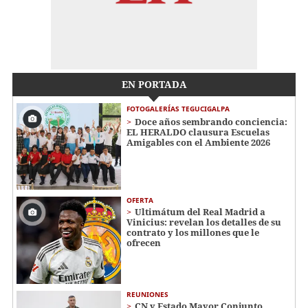
EN PORTADA
FOTOGALERÍAS TEGUCIGALPA
Doce años sembrando conciencia:
EL HERALDO clausura Escuelas
Amigables con el Ambiente 2026
OFERTA
Ultimátum del Real Madrid a
Vinicius: revelan los detalles de su
contrato y los millones que le
ofrecen
REUNIONES
CN y Estado Mayor Conjunto