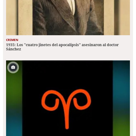
CRIMEN
1935: Los "cuatro jinetes del apocalipsis" asesinaron al doctor
Sánchez